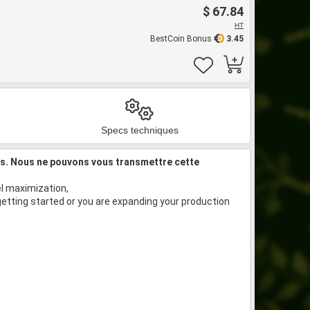
$ 67.84
HT
BestCoin Bonus
3.45
Specs techniques
is. Nous ne pouvons vous transmettre cette
el maximization,
getting started or you are expanding your production