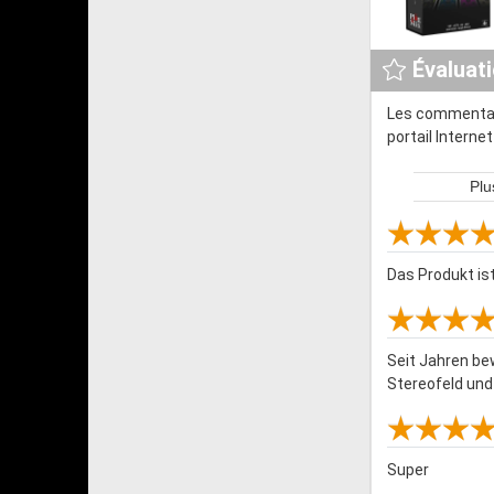
Évaluat
Les commentair
portail Interne
Plu
Das Produkt ist
Seit Jahren be
Stereofeld und
Super