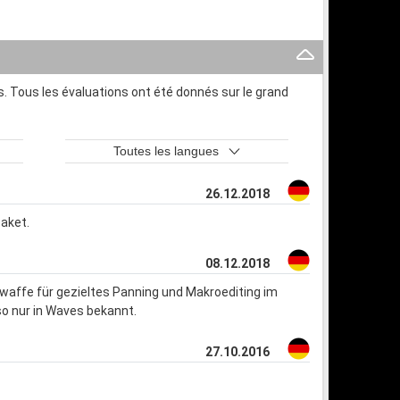
. Tous les évaluations ont été donnés sur le grand
Toutes les langues
26.12.2018
Paket.
08.12.2018
waffe für gezieltes Panning und Makroediting im
so nur in Waves bekannt.
27.10.2016