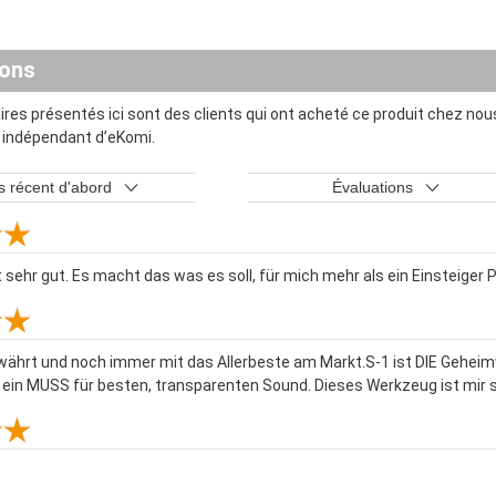
ions
es présentés ici sont des clients qui ont acheté ce produit chez nous
t indépendant d’eKomi.
s récent d'abord
Évaluations
 sehr gut. Es macht das was es soll, für mich mehr als ein Einsteiger 
währt und noch immer mit das Allerbeste am Markt.S-1 ist DIE Geheim
 ein MUSS für besten, transparenten Sound. Dieses Werkzeug ist mir 