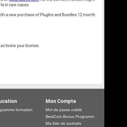
te in rare cases.
ith a new purchase of PlugIns and Bundles 12 month
 activate your license.
ucation
Mon Compte
gramme formation
Mot de passe oublié
BestCoin Bonus Programm
Ma liste de souhaits