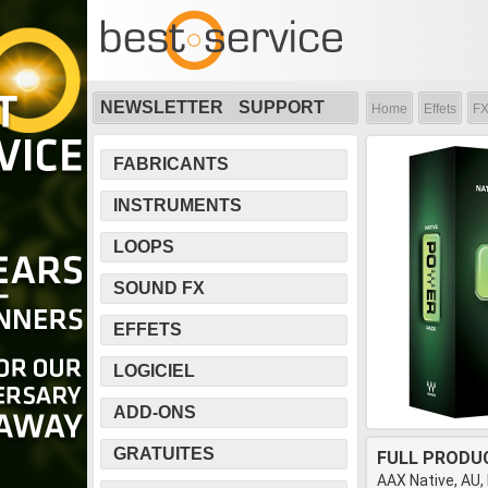
NEWSLETTER
SUPPORT
Home
Effets
FX
FABRICANTS
INSTRUMENTS
LOOPS
SOUND FX
EFFETS
LOGICIEL
ADD-ONS
GRATUITES
FULL PRODU
AAX Native, AU,