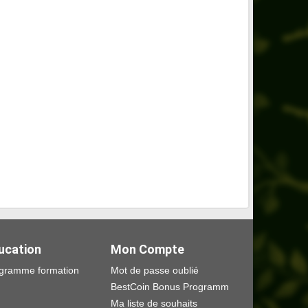
ucation
Mon Compte
gramme formation
Mot de passe oublié
BestCoin Bonus Programm
Ma liste de souhaits