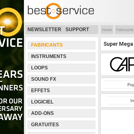
NEWSLETTER
SUPPORT
Home
Fabricants
Super Mega 
FABRICANTS
INSTRUMENTS
LOOPS
SOUND FX
Pop
EFFETS
I
LOGICIEL
ADD-ONS
GRATUITES