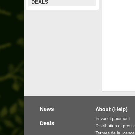
DEALS
News
About (Help)
Envoi et paiement
Deals
Distribution et press
Termes de la licence