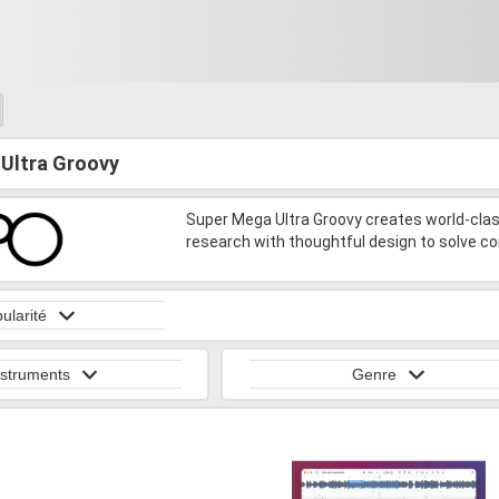
Ultra Groovy
Super Mega Ultra Groovy creates world-clas
research with thoughtful design to solve c
ularité
nstruments
Genre