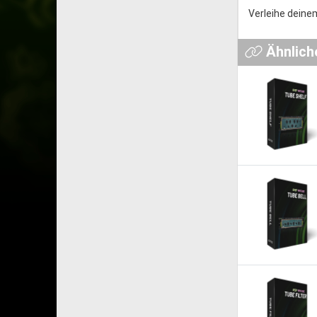
Verleihe deine
Ähnlich