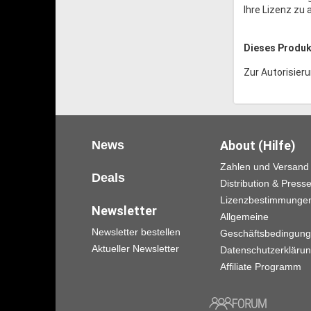
Ihre Lizenz zu a
Dieses Produkt
Zur Autorisieru
News
About (Hilfe)
Zahlen und Versand
Deals
Distribution & Press
Lizenzbestimmunge
Newsletter
Allgemeine
Newsletter bestellen
Geschäftsbedingun
Aktueller Newsletter
Datenschutzerkläru
Affiliate Programm