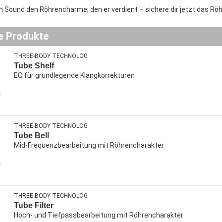
m Sound den Röhrencharme, den er verdient – sichere dir jetzt das Rö
e Produkte
THREE-BODY TECHNOLOG
Tube Shelf
EQ für grundlegende Klangkorrekturen
THREE-BODY TECHNOLOG
Tube Bell
Mid-Frequenzbearbeitung mit Röhrencharakter
THREE-BODY TECHNOLOG
Tube Filter
Hoch- und Tiefpassbearbeitung mit Röhrencharakter