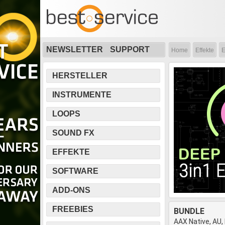
NEWSLETTER
SUPPORT
Home
Effekte
E
HERSTELLER
INSTRUMENTE
LOOPS
SOUND FX
EFFEKTE
SOFTWARE
ADD-ONS
FREEBIES
BUNDLE
AAX Native, AU,