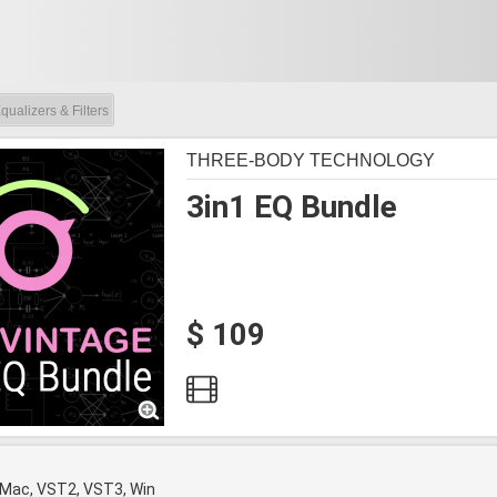
qualizers & Filters
THREE-BODY TECHNOLOGY
3in1 EQ Bundle
$ 109
 Mac, VST2, VST3, Win