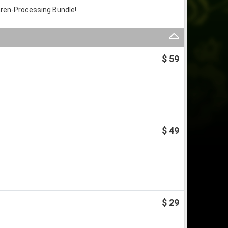
hren-Processing Bundle!
$ 59
$ 49
$ 29