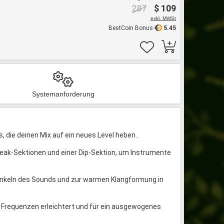
287
$ 109
exkl. MWSt
BestCoin Bonus
5.45
Systemanforderung
s, die deinen Mix auf ein neues Level heben.
Peak-Sektionen und einer Dip-Sektion, um Instrumente
dunkeln des Sounds und zur warmen Klangformung in
 Frequenzen erleichtert und für ein ausgewogenes