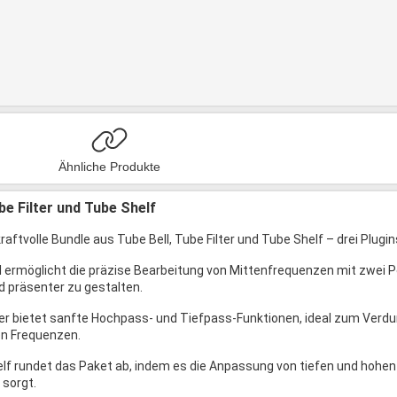
Ähnliche Produkte
be Filter und Tube Shelf
aftvolle Bundle aus Tube Bell, Tube Filter und Tube Shelf – drei Plugin
l ermöglicht die präzise Bearbeitung von Mittenfrequenzen mit zwei 
nd präsenter zu gestalten.
ter bietet sanfte Hochpass- und Tiefpass-Funktionen, ideal zum Ver
en Frequenzen.
lf rundet das Paket ab, indem es die Anpassung von tiefen und hohen
 sorgt.