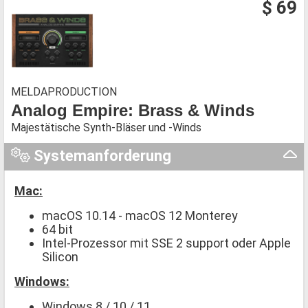
$ 69
MELDAPRODUCTION
Analog Empire: Brass & Winds
Majestätische Synth-Bläser und -Winds
Systemanforderung
Mac:
macOS 10.14 - macOS 12 Monterey
64 bit
Intel-Prozessor mit SSE 2 support oder Apple
Silicon
Windows:
Windows 8 / 10 / 11