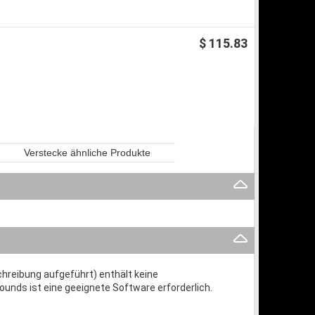
$ 115.83
Verstecke ähnliche Produkte
chreibung aufgeführt) enthält keine
nds ist eine geeignete Software erforderlich.