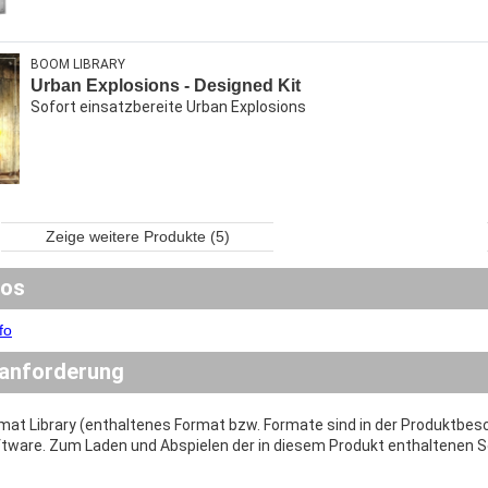
BOOM LIBRARY
Urban Explosions - Designed Kit
Sofort einsatzbereite Urban Explosions
Zeige weitere Produkte (5)
fos
fo
anforderung
rmat Library (enthaltenes Format bzw. Formate sind in der Produktbes
ware. Zum Laden und Abspielen der in diesem Produkt enthaltenen Sou