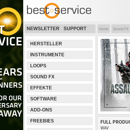
NEWSLETTER
SUPPORT
Home
Sound FX
HERSTELLER
INSTRUMENTE
LOOPS
SOUND FX
EFFEKTE
SOFTWARE
ADD-ONS
FREEBIES
FULL PRODU
WAV