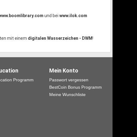
www.boomlibrary.com
und bei
www.ilok.com
aten mit einem
digitalen Wasserzeichen - DWM
!
ucation
Mein Konto
cation Programm
Passwort vergessen
BestCoin Bonus Programm
Meine Wunschliste