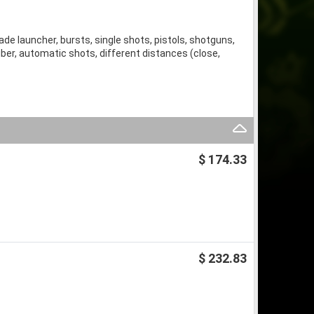
nade launcher, bursts, single shots, pistols, shotguns,
liber, automatic shots, different distances (close,
$ 174.33
$ 232.83