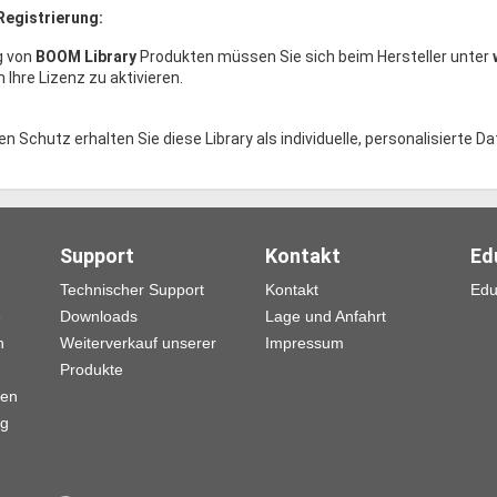
Registrierung:
g von
BOOM Library
Produkten müssen Sie sich beim Hersteller unter
m Ihre Lizenz zu aktivieren.
n Schutz erhalten Sie diese Library als individuelle, personalisierte D
Support
Kontakt
Ed
Technischer Support
Kontakt
Edu
e
Downloads
Lage und Anfahrt
n
Weiterverkauf unserer
Impressum
Produkte
gen
ng