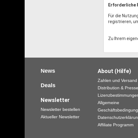
Erforderliche 
Für die Nutzun
registrieren, u
Zu Ihrem eigene
News
About (Hilfe)
Zahlen und Versand
Deals
Distribution & Press
Lizenzbestimmunge
Newsletter
Allgemeine
Newsletter bestellen
Geschäftsbedingun
Aktueller Newsletter
Datenschutzerkläru
Affiliate Programm