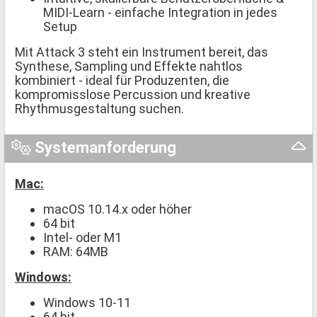
MIDI-Learn - einfache Integration in jedes
Setup
Mit Attack 3 steht ein Instrument bereit, das
Synthese, Sampling und Effekte nahtlos
kombiniert - ideal für Produzenten, die
kompromisslose Percussion und kreative
Rhythmusgestaltung suchen.
Systemanforderung
Mac:
macOS 10.14.x oder höher
64 bit
Intel- oder M1
RAM: 64MB
Windows:
Windows 10-11
64 bit