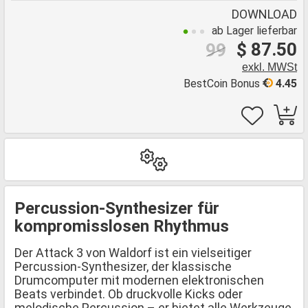
DOWNLOAD
ab Lager lieferbar
$ 87.50
99
exkl. MWSt
BestCoin Bonus
4.45
Percussion-Synthesizer für
kompromisslosen Rhythmus
Der Attack 3 von Waldorf ist ein vielseitiger
Percussion-Synthesizer, der klassische
Drumcomputer mit modernen elektronischen
Beats verbindet. Ob druckvolle Kicks oder
melodische Percussion – er bietet alle Werkzeuge,