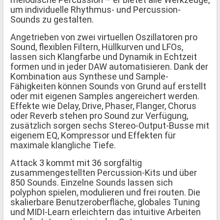
um individuelle Rhythmus- und Percussion-
Sounds zu gestalten.
Angetrieben von zwei virtuellen Oszillatoren pro
Sound, flexiblen Filtern, Hüllkurven und LFOs,
lassen sich Klangfarbe und Dynamik in Echtzeit
formen und in jeder DAW automatisieren. Dank der
Kombination aus Synthese und Sample-
Fähigkeiten können Sounds von Grund auf erstellt
oder mit eigenen Samples angereichert werden.
Effekte wie Delay, Drive, Phaser, Flanger, Chorus
oder Reverb stehen pro Sound zur Verfügung,
zusätzlich sorgen sechs Stereo-Output-Busse mit
eigenem EQ, Kompressor und Effekten für
maximale klangliche Tiefe.
Attack 3 kommt mit 36 sorgfältig
zusammengestellten Percussion-Kits und über
850 Sounds. Einzelne Sounds lassen sich
polyphon spielen, modulieren und frei routen. Die
skalierbare Benutzeroberfläche, globales Tuning
und MIDI-Learn erleichtern das intuitive Arbeiten