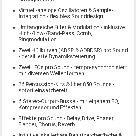
Virtuell-analoge Oszillatoren & Sample-
Integration - flexibles Sounddesign
Umfangreiche Filter & Modulation - inklusive
High-/Low-/Band-Pass, Comb,
Ringmodulation
Zwei Hüllkurven (ADSR & ADBDSR) pro Sound
- detaillierte Dynamiksteuerung
Zwei LFOs pro Sound - tempo-synchronisiert
mit diversen Wellenformen
36 Percussion-Kits & über 850 Sounds -
sofort einsatzbereit
6 Stereo-Output-Busse - mit eigenem EQ,
Kompressor und Effekten
Effekte pro Sound - Delay, Drive, Phaser,
Flanger, Chorus, Reverb
Intuitive, skalierbare Benutzeroberfläche &