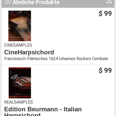
Ähnliche Produkte
$ 99
CINESAMPLES
CineHarpsichord
Französisch-Flämisches 1624 Iohannes Rückers Cembalo
$ 99
REALSAMPLES
Edition Beurmann - Italian
Harpsichord