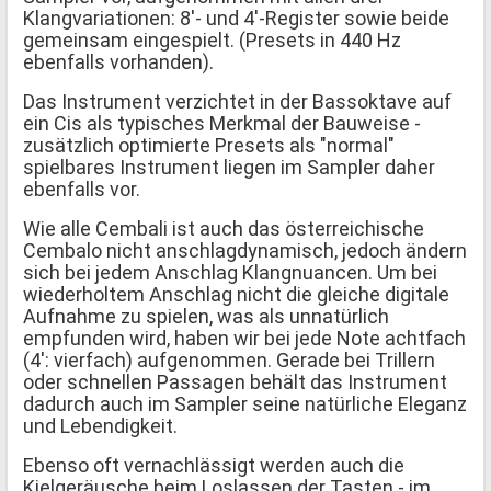
Klangvariationen: 8'- und 4'-Register sowie beide
gemeinsam eingespielt. (Presets in 440 Hz
ebenfalls vorhanden).
Das Instrument verzichtet in der Bassoktave auf
ein Cis als typisches Merkmal der Bauweise -
zusätzlich optimierte Presets als "normal"
spielbares Instrument liegen im Sampler daher
ebenfalls vor.
Wie alle Cembali ist auch das österreichische
Cembalo nicht anschlagdynamisch, jedoch ändern
sich bei jedem Anschlag Klangnuancen. Um bei
wiederholtem Anschlag nicht die gleiche digitale
Aufnahme zu spielen, was als unnatürlich
empfunden wird, haben wir bei jede Note achtfach
(4': vierfach) aufgenommen. Gerade bei Trillern
oder schnellen Passagen behält das Instrument
dadurch auch im Sampler seine natürliche Eleganz
und Lebendigkeit.
Ebenso oft vernachlässigt werden auch die
Kielgeräusche beim Loslassen der Tasten - im