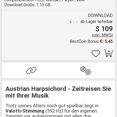
Download Größe: 1.15 GB
DOWNLOAD
ab Lager lieferbar
$ 109
exkl. MWSt
BestCoin Bonus
5.45
Austrian Harpsichord - Zeitreisen Sie
mit Ihrer Musik
Trotz seines Alters noch gut spielbar, liegt in
Valotti-Stimmung
(392 Hz) für den eigenen
Sampler vor, aufgenommen mit allen drei