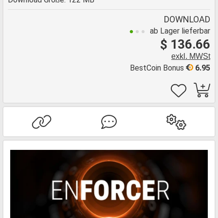
DOWNLOAD
ab Lager lieferbar
$ 136.66
exkl. MWSt
BestCoin Bonus
6.95