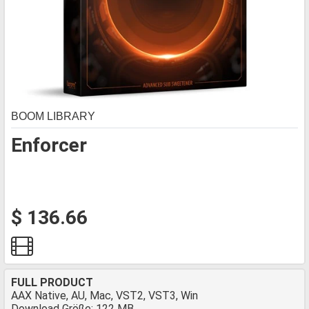
BOOM LIBRARY
Enforcer
$ 136.66
FULL PRODUCT
AAX Native, AU, Mac, VST2, VST3, Win
Download Größe: 122 MB