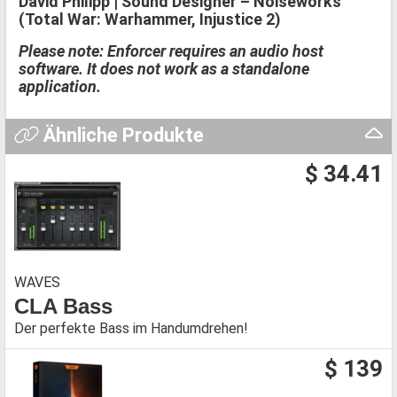
David Philipp | Sound Designer – Noiseworks
(Total War: Warhammer, Injustice 2)
Please note: Enforcer requires an audio host
software. It does not work as a standalone
application.
Ähnliche Produkte
$ 34.41
WAVES
CLA Bass
Der perfekte Bass im Handumdrehen!
$ 139