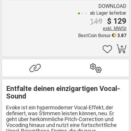
DOWNLOAD
ab Lager lieferbar
$ 129
149
exkl. MWSt
BestCoin Bonus
3.87
Entfalte deinen einzigartigen Vocal-
Sound
Evoke ist ein hypermoderner Vocal-Effekt, der
definiert, was Stimmen leisten können, neu. Er
geht über herkömmliche Pitch-Correction und
Vocoding hinaus und nutzt eine fortschrittliche
Vocal-Resynthese-Engine, die dir neue