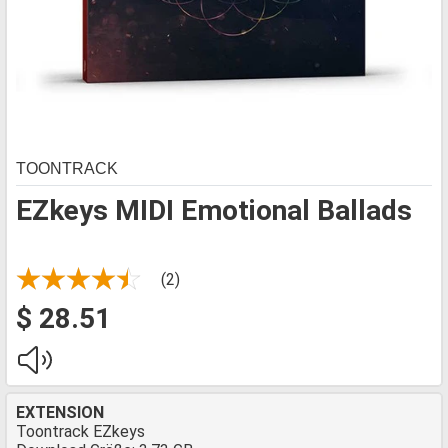
TOONTRACK
EZkeys MIDI Emotional Ballads
(2)
$ 28.51
EXTENSION
Toontrack EZkeys