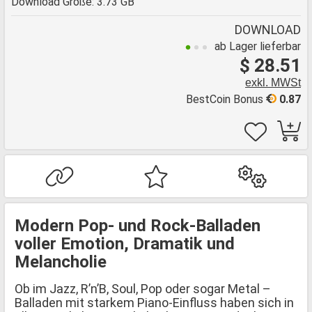
Download Größe: 3.73 GB
DOWNLOAD
ab Lager lieferbar
$ 28.51
exkl. MWSt
BestCoin Bonus
0.87
Modern Pop- und Rock-Balladen
voller Emotion, Dramatik und
Melancholie
Ob im Jazz, R’n’B, Soul, Pop oder sogar Metal –
Balladen mit starkem Piano-Einfluss haben sich in