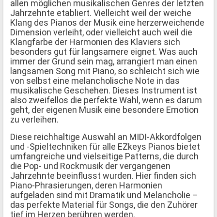
allen möglichen musikalischen Genres der letzten
Jahrzehnte etabliert. Vielleicht weil der weiche
Klang des Pianos der Musik eine herzerweichende
Dimension verleiht, oder vielleicht auch weil die
Klangfarbe der Harmonien des Klaviers sich
besonders gut für langsamere eignet. Was auch
immer der Grund sein mag, arrangiert man einen
langsamen Song mit Piano, so schleicht sich wie
von selbst eine melancholische Note in das
musikalische Geschehen. Dieses Instrument ist
also zweifellos die perfekte Wahl, wenn es darum
geht, der eigenen Musik eine besondere Emotion
zu verleihen.
Diese reichhaltige Auswahl an MIDI-Akkordfolgen
und -Spieltechniken für alle EZkeys Pianos bietet
umfangreiche und vielseitige Patterns, die durch
die Pop- und Rockmusik der vergangenen
Jahrzehnte beeinflusst wurden. Hier finden sich
Piano-Phrasierungen, deren Harmonien
aufgeladen sind mit Dramatik und Melancholie –
das perfekte Material für Songs, die den Zuhörer
tief im Herzen berühren werden.