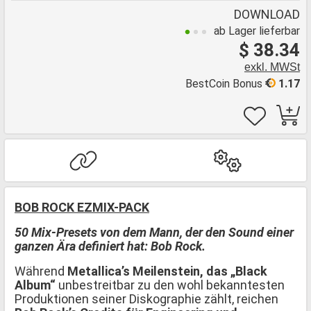
DOWNLOAD
ab Lager lieferbar
$ 38.34
exkl. MWSt
BestCoin Bonus
1.17
BOB ROCK EZMIX-PACK
50 Mix-Presets von dem Mann, der den Sound einer
ganzen Ära definiert hat: Bob Rock.
Während
Metallica’s Meilenstein, das „Black
Album“
unbestreitbar zu den wohl bekanntesten
Produktionen seiner Diskographie zählt, reichen