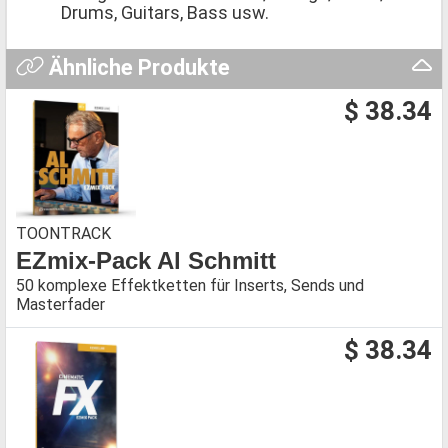
Drums, Guitars, Bass usw.
Ähnliche Produkte
$ 38.34
TOONTRACK
EZmix-Pack Al Schmitt
50 komplexe Effektketten für Inserts, Sends und
Masterfader
$ 38.34