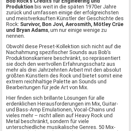
Bob Rock’s Credits für Engineering und
Produktion
bis weit in die späten 1970er Jahre
zurück und umfassen einige der erfolgreichsten
und meistverkauften Künstler der Geschichte des
Rock:
Survivor, Bon Jovi, Aerosmith, Mötley Crüe
und Bryan Adams
, um nur einige wenige zu
nennen.
Obwohl diese Preset-Kollektion sich nicht auf die
Nachahmung spezifischer Sounds aus Bob’s
Produktionskarriere beschränkt, so repräsentiert
sie doch den wertvollen Erfahrungsschatz aus
mehr als drei Jahrzehnten Arbeit mit den absolut
größten Künstlern des Rock und bietet somit eine
extrem reichhaltige Palette an Sounds und
Bearbeitungen für jede Art von Mix.
Hier finden sich brillante Lösungen für alle
erdenklichen Herausforderungen im Mix, Guitar-
und Bass-Amp Emulationen, Vocal-Chains und
vieles mehr – nicht allein auf Heavy Rock und
Metal beschränkt, sondern für viele
unterschiedliche musikalische Genres. 50 Mix-