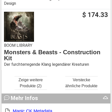
Design
$ 174.33
BOOM LIBRARY
Monsters & Beasts - Construction
Kit
Der furchterregende Klang legendärer Kreaturen
Zeige weitere
Verstecke
Produkte (2)
ähnliche Produkte
Mehr Infos
Magic CK Metadata