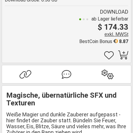
DOWNLOAD
ab Lager lieferbar
$ 174.33
exkl. MWSt
BestCoin Bonus
8.87
Magische, übernatürliche SFX und
Texturen
Weiße Magier und dunkle Zauberer aufgepasst -
hier findet der Zauber statt. Bündeln Sie Feuer,
Wasser, Eis, Blitze, Säure und vieles mehr, was Ihre
Zuhörer in den Bann ziehen wird.