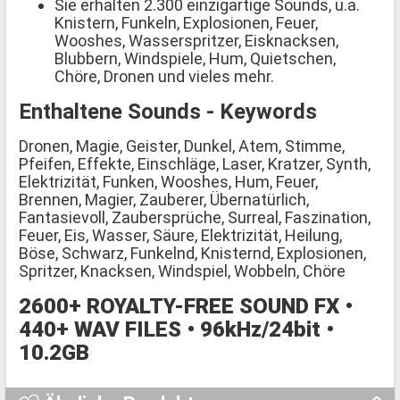
Sie erhalten 2.300 einzigartige Sounds, u.a.
Knistern, Funkeln, Explosionen, Feuer,
Wooshes, Wasserspritzer, Eisknacksen,
Blubbern, Windspiele, Hum, Quietschen,
Chöre, Dronen und vieles mehr.
Enthaltene Sounds - Keywords
Dronen, Magie, Geister, Dunkel, Atem, Stimme,
Pfeifen, Effekte, Einschläge, Laser, Kratzer, Synth,
Elektrizität, Funken, Wooshes, Hum, Feuer,
Brennen, Magier, Zauberer, Übernatürlich,
Fantasievoll, Zaubersprüche, Surreal, Faszination,
Feuer, Eis, Wasser, Säure, Elektrizität, Heilung,
Böse, Schwarz, Funkelnd, Knisternd, Explosionen,
Spritzer, Knacksen, Windspiel, Wobbeln, Chöre
2600+ ROYALTY-FREE SOUND FX •
440+ WAV FILES • 96kHz/24bit •
10.2GB