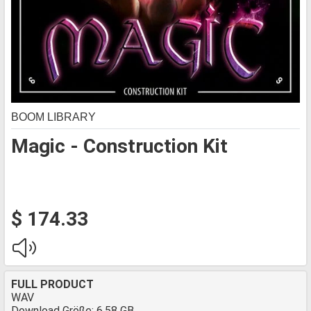
BOOM LIBRARY
Magic - Construction Kit
$ 174.33
FULL PRODUCT
WAV
Download Größe: 6.58 GB