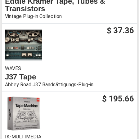
Eddie Kramer Tape, Tubes &
Transistors
Vintage Plug-in Collection
$ 37.36
WAVES
J37 Tape
Abbey Road J37 Bandsättigungs-Plug-in
$ 195.66
IK-MULTIMEDIA