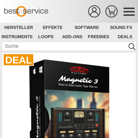
HERSTELLER
EFFEKTE
SOFTWARE
SOUND FX
INSTRUMENTE
LOOPS
ADD-ONS
FREEBIES
DEALS
DEAL