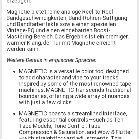
erzeugen.
Magnetic bietet reine analoge Reel-to-Reel-
Bandgeschwindigkeiten, Band-Röhren-Sättigung
und Bandfarbeffekte sowie einen speziellen
Vintage-EQ und einen eingebauten Boost-
Mastering-Bereich. Das Ergebnis ist ein cremiger,
warmer Klang, der nur mit Magnetic erreicht
werden kann.
Weitere Details in englischer Sprache:
MAGNETIC is a versatile color tool designed
to add character and vibe to your tracks.
Inspired by some of the most renowned tape
machines, MAGNETIC transcends traditional
boundaries, offering a wide array of nuances
with just a few clicks.
MAGNETIC boasts a streamlined interface,
featuring essential controls—such as Ten
Tape Models, Tone Control, Tape
Compression & Saturation, and Wow & Flutter
—with straightforward adjustments. This