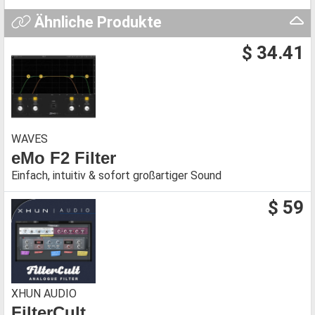
Ähnliche Produkte
$ 34.41
WAVES
eMo F2 Filter
Einfach, intuitiv & sofort großartiger Sound
$ 59
XHUN AUDIO
FilterCult