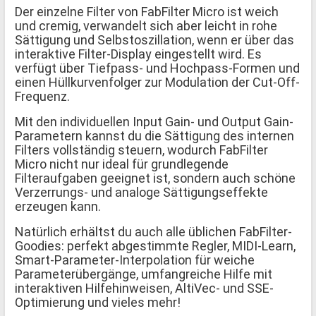
Der einzelne Filter von FabFilter Micro ist weich
und cremig, verwandelt sich aber leicht in rohe
Sättigung und Selbstoszillation, wenn er über das
interaktive Filter-Display eingestellt wird. Es
verfügt über Tiefpass- und Hochpass-Formen und
einen Hüllkurvenfolger zur Modulation der Cut-Off-
Frequenz.
Mit den individuellen Input Gain- und Output Gain-
Parametern kannst du die Sättigung des internen
Filters vollständig steuern, wodurch FabFilter
Micro nicht nur ideal für grundlegende
Filteraufgaben geeignet ist, sondern auch schöne
Verzerrungs- und analoge Sättigungseffekte
erzeugen kann.
Natürlich erhältst du auch alle üblichen FabFilter-
Goodies: perfekt abgestimmte Regler, MIDI-Learn,
Smart-Parameter-Interpolation für weiche
Parameterübergänge, umfangreiche Hilfe mit
interaktiven Hilfehinweisen, AltiVec- und SSE-
Optimierung und vieles mehr!