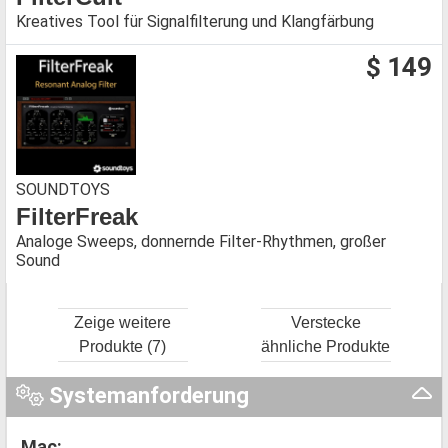
Kreatives Tool für Signalfilterung und Klangfärbung
$ 149
SOUNDTOYS
FilterFreak
Analoge Sweeps, donnernde Filter-Rhythmen, großer
Sound
Zeige weitere
Verstecke
Produkte (7)
ähnliche Produkte
Systemanforderung
Mac: