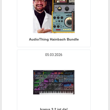
AudioThing Hainbach Bundle
05.03.2026
Icarus 3.2 ist da!