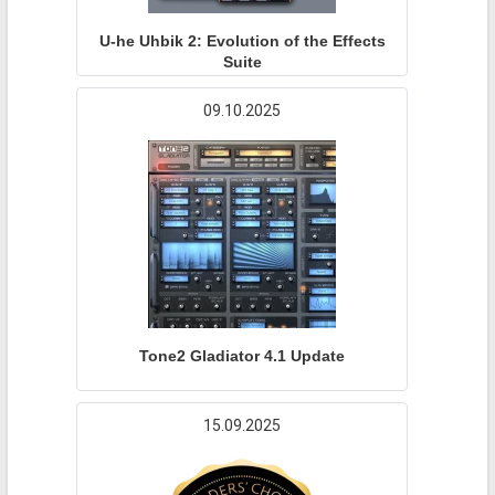
U-he Uhbik 2: Evolution of the Effects
Suite
09.10.2025
Tone2 Gladiator 4.1 Update
15.09.2025