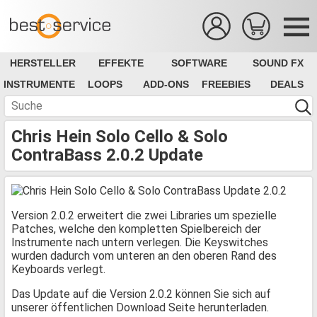
HERSTELLER
EFFEKTE
SOFTWARE
SOUND FX
INSTRUMENTE
LOOPS
ADD-ONS
FREEBIES
DEALS
Chris Hein Solo Cello & Solo
ContraBass 2.0.2 Update
Version 2.0.2 erweitert die zwei Libraries um spezielle
Patches, welche den kompletten Spielbereich der
Instrumente nach untern verlegen. Die Keyswitches
wurden dadurch vom unteren an den oberen Rand des
Keyboards verlegt.
Das Update auf die Version 2.0.2 können Sie sich auf
unserer öffentlichen Download Seite herunterladen.