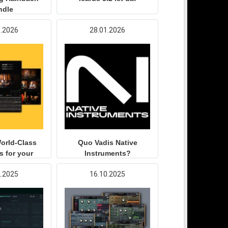
ndle
1.2026
28.01.2026
World-Class
Quo Vadis Native
s for your
Instruments?
ctions
2.2025
16.10.2025