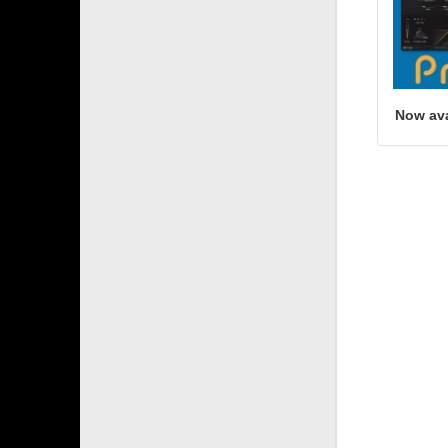
Now ava