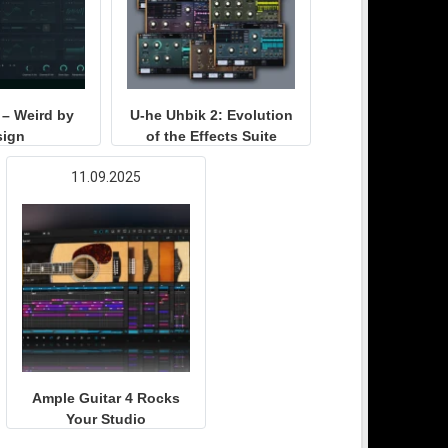
 – Weird by
U-he Uhbik 2: Evolution
sign
of the Effects Suite
11.09.2025
Ample Guitar 4 Rocks
Your Studio