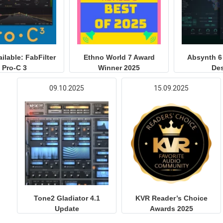
ilable: FabFilter
Ethno World 7 Award
Absynth 6
Pro-C 3
Winner 2025
De
09.10.2025
15.09.2025
Tone2 Gladiator 4.1
KVR Reader’s Choice
Update
Awards 2025