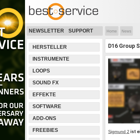
NEWSLETTER
SUPPORT
Home
News
D16 Group S
HERSTELLER
INSTRUMENTE
LOOPS
SOUND FX
EFFEKTE
SOFTWARE
ADD-ONS
FREEBIES
Sigmund 2
ist e