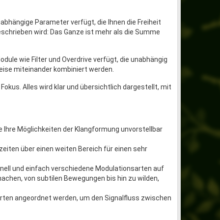
abhängige Parameter verfügt, die Ihnen die Freiheit
ugeschrieben wird: Das Ganze ist mehr als die Summe
dule wie Filter und Overdrive verfügt, die unabhängig
eise miteinander kombiniert werden.
kus. Alles wird klar und übersichtlich dargestellt, mit
die Ihre Möglichkeiten der Klangformung unvorstellbar
eiten über einen weiten Bereich für einen sehr
ell und einfach verschiedene Modulationsarten auf
achen, von subtilen Bewegungen bis hin zu wilden,
 Arten angeordnet werden, um den Signalfluss zwischen