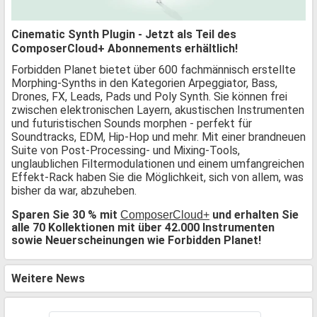
Cinematic Synth Plugin - Jetzt als Teil des
ComposerCloud+ Abonnements erhältlich!
Forbidden Planet bietet über 600 fachmännisch erstellte
Morphing-Synths in den Kategorien Arpeggiator, Bass,
Drones, FX, Leads, Pads und Poly Synth. Sie können frei
zwischen elektronischen Layern, akustischen Instrumenten
und futuristischen Sounds morphen - perfekt für
Soundtracks, EDM, Hip-Hop und mehr. Mit einer brandneuen
Suite von Post-Processing- und Mixing-Tools,
unglaublichen Filtermodulationen und einem umfangreichen
Effekt-Rack haben Sie die Möglichkeit, sich von allem, was
bisher da war, abzuheben.
Sparen Sie 30 % mit
und erhalten Sie
ComposerCloud+
alle 70 Kollektionen mit über 42.000 Instrumenten
sowie Neuerscheinungen wie Forbidden Planet!
Weitere News