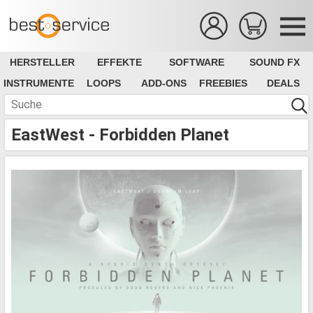
HERSTELLER
EFFEKTE
SOFTWARE
SOUND FX
INSTRUMENTE
LOOPS
ADD-ONS
FREEBIES
DEALS
EastWest - Forbidden Planet