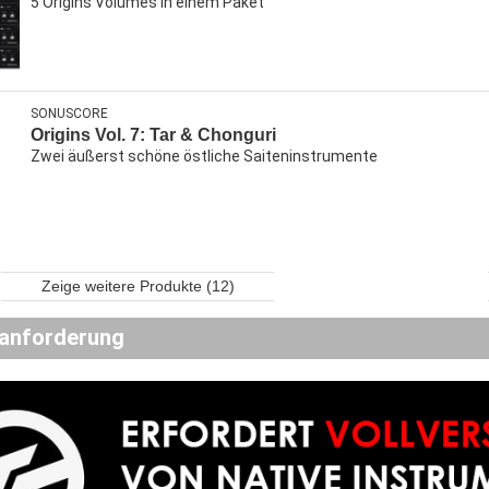
5 Origins Volumes in einem Paket
SONUSCORE
Origins Vol. 7: Tar & Chonguri
Zwei äußerst schöne östliche Saiteninstrumente
Zeige weitere Produkte (12)
anforderung