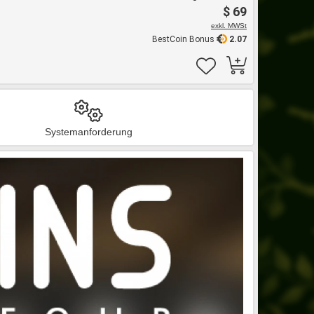
$ 69
exkl. MWSt
BestCoin Bonus
2.07
Systemanforderung