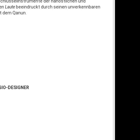
en Laute
beeindruckt durch seinen unverkennbaren
it dem Qanun.
GIO-DESIGNER