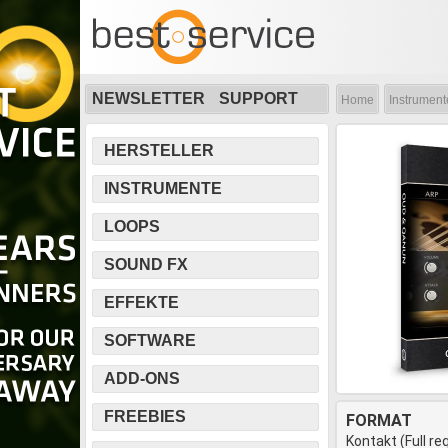
NEWSLETTER
SUPPORT
Home
Instrument
HERSTELLER
INSTRUMENTE
LOOPS
SOUND FX
EFFEKTE
SOFTWARE
ADD-ONS
FREEBIES
FORMAT
Kontakt (Full re