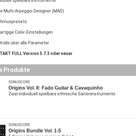
ividuell spielbare Instrumente
ve Multi-Arpeggio-Designer (MAD)
thmuspresets
gartgige Color-Einstellungen
trolle über alle Parameter
TAKT FULL Version 5.7.3 oder neuer
e Produkte
SONUSCORE
Origins Vol. 8: Fado Guitar & Cavaquinho
Zwei individuell spielbare ethnische Saiteninstrumente
SONUSCORE
Origins Bundle Vol. 1-5