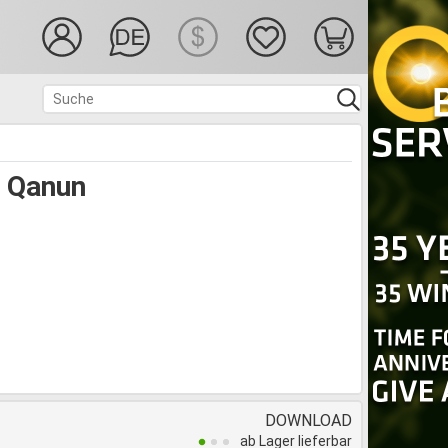
d Qanun
DOWNLOAD
ab Lager lieferbar