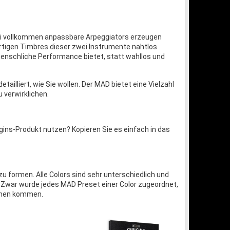
wei vollkommen anpassbare Arpeggiators erzeugen
artigen Timbres dieser zwei Instrumente nahtlos
 menschliche Performance bietet, statt wahllos und
tailliert, wie Sie wollen. Der MAD bietet eine Vielzahl
 verwirklichen.
gins-Produkt nutzen? Kopieren Sie es einfach in das
zu formen. Alle Colors sind sehr unterschiedlich und
 Zwar wurde jedes MAD Preset einer Color zugeordnet,
ionen kommen.