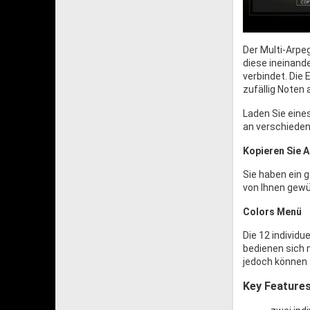
Der Multi-Arpe
diese ineinand
verbindet. Die
zufällig Noten 
Laden Sie eines
an verschiedene
Kopieren Sie A
Sie haben ein 
von Ihnen gewü
Colors Menü
Die 12 individu
bedienen sich 
jedoch können 
Key Feature