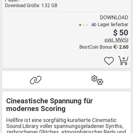
Download Größe: 1.32 GB
DOWNLOAD
ab Lager lieferbar
$ 50
exkl. MWSt
BestCoin Bonus
2.60
Cineastische Spannung für
modernes Scoring
Hellfire ist eine sorgfältig kuratierte Cinematic
Sound Library voller spannungsgeladener Synths,
zerbrochener Glitches, atmosphärischer Beds und