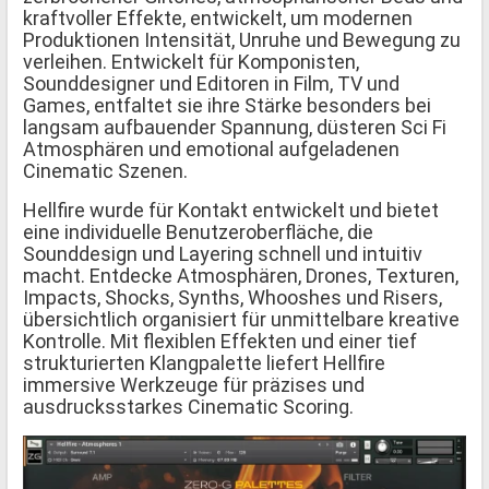
kraftvoller Effekte, entwickelt, um modernen
Produktionen Intensität, Unruhe und Bewegung zu
verleihen. Entwickelt für Komponisten,
Sounddesigner und Editoren in Film, TV und
Games, entfaltet sie ihre Stärke besonders bei
langsam aufbauender Spannung, düsteren Sci Fi
Atmosphären und emotional aufgeladenen
Cinematic Szenen.
Hellfire wurde für Kontakt entwickelt und bietet
eine individuelle Benutzeroberfläche, die
Sounddesign und Layering schnell und intuitiv
macht. Entdecke Atmosphären, Drones, Texturen,
Impacts, Shocks, Synths, Whooshes und Risers,
übersichtlich organisiert für unmittelbare kreative
Kontrolle. Mit flexiblen Effekten und einer tief
strukturierten Klangpalette liefert Hellfire
immersive Werkzeuge für präzises und
ausdrucksstarkes Cinematic Scoring.