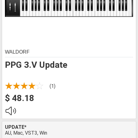
WALDORF
PPG 3.V Update
(1)
$ 48.18
UPDATE*
AU, Mac, VST3, Win