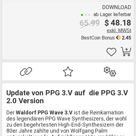
DOWNLOAD
ab Lager lieferbar
$ 48.18
65.99
exkl. MWSt
BestCoin Bonus
2.45
Update von PPG 3.V auf die PPG 3.V
2.0 Version
Der
Waldorf PPG Wave 3.V
ist die Reinkarnation
des legendären PPG Wave Synthesizers, der wohl
zu den begehrtesten High-End-Synthesizern der
80er Jahre zählte und von Wolfgang Palm