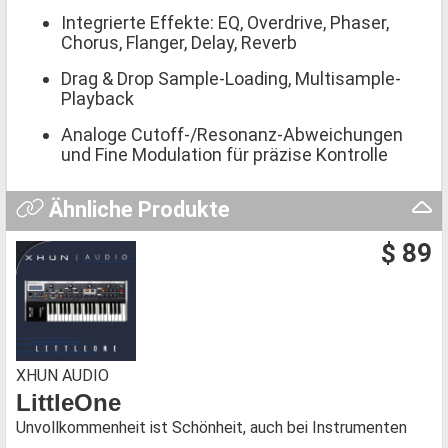
Integrierte Effekte: EQ, Overdrive, Phaser,
Chorus, Flanger, Delay, Reverb
Drag & Drop Sample-Loading, Multisample-
Playback
Analoge Cutoff-/Resonanz-Abweichungen
und Fine Modulation für präzise Kontrolle
Ähnliche Produkte
$ 89
XHUN AUDIO
LittleOne
Unvollkommenheit ist Schönheit, auch bei Instrumenten