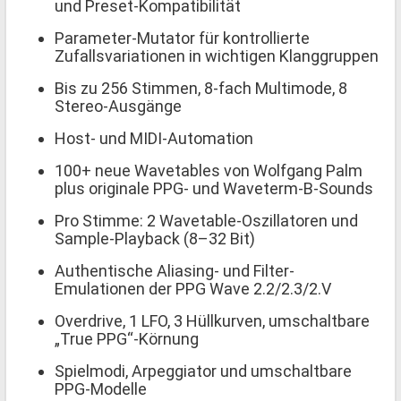
und Preset-Kompatibilität
Parameter-Mutator für kontrollierte
Zufallsvariationen in wichtigen Klanggruppen
Bis zu 256 Stimmen, 8-fach Multimode, 8
Stereo-Ausgänge
Host- und MIDI-Automation
100+ neue Wavetables von Wolfgang Palm
plus originale PPG- und Waveterm-B-Sounds
Pro Stimme: 2 Wavetable-Oszillatoren und
Sample-Playback (8–32 Bit)
Authentische Aliasing- und Filter-
Emulationen der PPG Wave 2.2/2.3/2.V
Overdrive, 1 LFO, 3 Hüllkurven, umschaltbare
„True PPG“-Körnung
Spielmodi, Arpeggiator und umschaltbare
PPG-Modelle