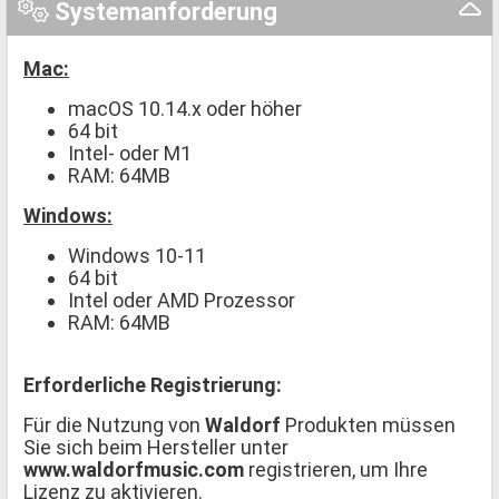
Systemanforderung
Mac:
macOS 10.14.x oder höher
64 bit
Intel- oder M1
RAM: 64MB
Windows:
Windows 10-11
64 bit
Intel oder AMD Prozessor
RAM: 64MB
Erforderliche Registrierung:
Für die Nutzung von
Waldorf
Produkten müssen
Sie sich beim Hersteller unter
www.waldorfmusic.com
registrieren, um Ihre
Lizenz zu aktivieren.