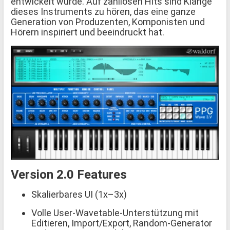
entwickelt wurde. Auf zahllosen Hits sind Klänge
dieses Instruments zu hören, das eine ganze
Generation von Produzenten, Komponisten und
Hörern inspiriert und beeindruckt hat.
Version 2.0 Features
Skalierbares UI (1x–3x)
Volle User-Wavetable-Unterstützung mit
Editieren, Import/Export, Random-Generator