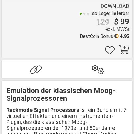
DOWNLOAD
ab Lager lieferbar
$ 99
129
exkl. MWSt
BestCoin Bonus
4.95
Emulation der klassischen Moog-
Signalprozessoren
Rackmode Signal Processors
ist ein Bundle mit 7
virtuellen Effekten und einem Instrumenten-
Plugin, das die klassischen Moog-
Signalprozessoren der 1970er und 80er Jahre
nachbildet. Rackmode markiert Cherry Audios