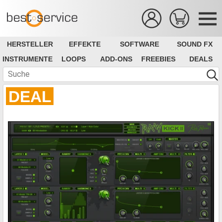
HERSTELLER
EFFEKTE
SOFTWARE
SOUND FX
INSTRUMENTE
LOOPS
ADD-ONS
FREEBIES
DEALS
DEAL