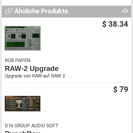
Ähnliche Produkte
$ 38.34
ROB PAPEN
RAW-2 Upgrade
Upgrade von RAW auf RAW-2
$ 79
D16 GROUP AUDIO SOFT