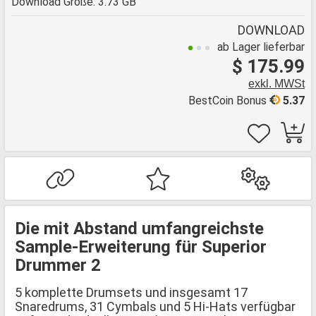
Download Größe: 3.73 GB
DOWNLOAD
ab Lager lieferbar
$ 175.99
exkl. MWSt
BestCoin Bonus
5.37
Die mit Abstand umfangreichste
Sample-Erweiterung für Superior
Drummer 2
5 komplette Drumsets und insgesamt 17
Snaredrums, 31 Cymbals und 5 Hi-Hats verfügbar