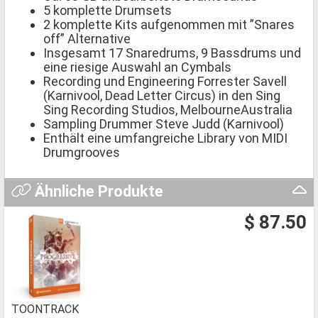
5 komplette Drumsets
2 komplette Kits aufgenommen mit ”Snares
off” Alternative
Insgesamt 17 Snaredrums, 9 Bassdrums und
eine riesige Auswahl an Cymbals
Recording und Engineering Forrester Savell
(Karnivool, Dead Letter Circus) in den Sing
Sing Recording Studios, MelbourneAustralia
Sampling Drummer Steve Judd (Karnivool)
Enthält eine umfangreiche Library von MIDI
Drumgrooves
Ähnliche Produkte
$ 87.50
TOONTRACK