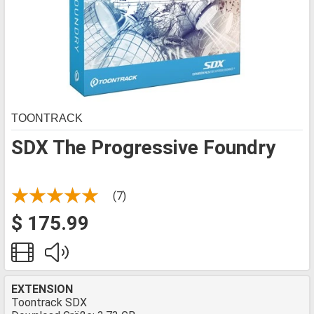
TOONTRACK
SDX The Progressive Foundry
(7)
$ 175.99
EXTENSION
Toontrack SDX