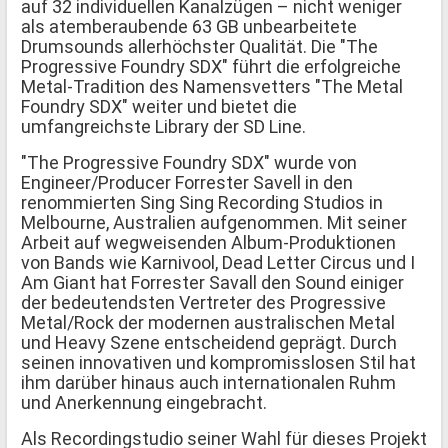
auf 32 individuellen Kanalzügen – nicht weniger
als atemberaubende 63 GB unbearbeitete
Drumsounds allerhöchster Qualität. Die "The
Progressive Foundry SDX" führt die erfolgreiche
Metal-Tradition des Namensvetters "The Metal
Foundry SDX" weiter und bietet die
umfangreichste Library der SD Line.
"The Progressive Foundry SDX" wurde von
Engineer/Producer Forrester Savell in den
renommierten Sing Sing Recording Studios in
Melbourne, Australien aufgenommen. Mit seiner
Arbeit auf wegweisenden Album-Produktionen
von Bands wie Karnivool, Dead Letter Circus und I
Am Giant hat Forrester Savall den Sound einiger
der bedeutendsten Vertreter des Progressive
Metal/Rock der modernen australischen Metal
und Heavy Szene entscheidend geprägt. Durch
seinen innovativen und kompromisslosen Stil hat
ihm darüber hinaus auch internationalen Ruhm
und Anerkennung eingebracht.
Als Recordingstudio seiner Wahl für dieses Projekt