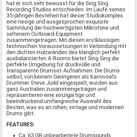
hat er sich sehr bewusst für die Sing Sing
Recording Studios entschieden. Im Laufe seines
35-jährigen Bestehen hat dieser Studiokomplex
eine riesige und ausgesprochen exquisite
Sammlung der hochwertigsten Mikrofone und
seltenem Outboard-Equipment
zusammengetragen. Mit diesen erstklassigen
technischen Voraussetzungen in Verbindung mit
den dichten Holzwänden des klanglich perfekt
ausbalancierten A-Rooms bietet Sing Sing die
perfekte Umgebung für druckvolle und
transparente Drumset-Aufnahmen. Die Drums
selbst, von keinem Geringeren als Karnivool’s
Drummer Steve Judd eingespielt, wurden aus
ganz Australien zusammengetragen und
repräsentieren eine einzigartige und
beeindruckend umfangreiche Auswahl des
Besten, was es an rohen, vintage und modernen
Drums gibt.
FEATURES:
Ca. 63 GB unbearbeitete Drumsounds