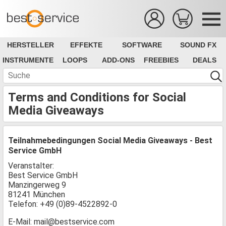
HERSTELLER
EFFEKTE
SOFTWARE
SOUND FX
INSTRUMENTE
LOOPS
ADD-ONS
FREEBIES
DEALS
Terms and Conditions for Social
Media Giveaways
Teilnahmebedingungen Social Media Giveaways - Best
Service GmbH
Veranstalter:
Best Service GmbH
Manzingerweg 9
81241 München
Telefon: +49 (0)89-4522892-0
E-Mail: mail@bestservice.com