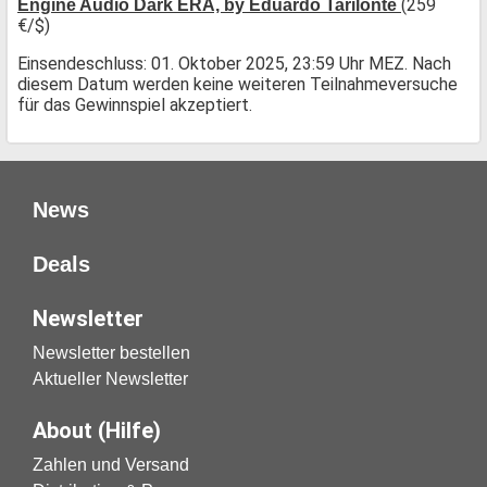
(259
Engine Audio Dark ERA, by Eduardo Tarilonte
€/$)
Einsendeschluss: 01. Oktober 2025, 23:59 Uhr MEZ. Nach
diesem Datum werden keine weiteren Teilnahmeversuche
für das Gewinnspiel akzeptiert.
News
Deals
Newsletter
Newsletter bestellen
Aktueller Newsletter
About (Hilfe)
Zahlen und Versand