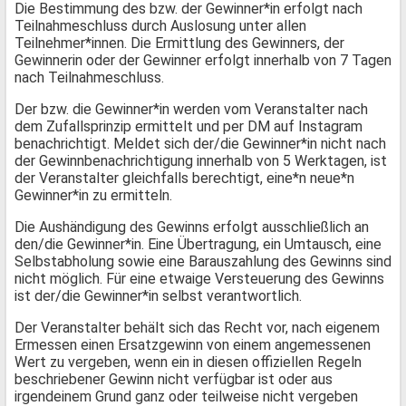
Die Bestimmung des bzw. der Gewinner*in erfolgt nach
Teilnahmeschluss durch Auslosung unter allen
Teilnehmer*innen. Die Ermittlung des Gewinners, der
Gewinnerin oder der Gewinner erfolgt innerhalb von 7 Tagen
nach Teilnahmeschluss.
Der bzw. die Gewinner*in werden vom Veranstalter nach
dem Zufallsprinzip ermittelt und per DM auf Instagram
benachrichtigt. Meldet sich der/die Gewinner*in nicht nach
der Gewinnbenachrichtigung innerhalb von 5 Werktagen, ist
der Veranstalter gleichfalls berechtigt, eine*n neue*n
Gewinner*in zu ermitteln.
Die Aushändigung des Gewinns erfolgt ausschließlich an
den/die Gewinner*in. Eine Übertragung, ein Umtausch, eine
Selbstabholung sowie eine Barauszahlung des Gewinns sind
nicht möglich. Für eine etwaige Versteuerung des Gewinns
ist der/die Gewinner*in selbst verantwortlich.
Der Veranstalter behält sich das Recht vor, nach eigenem
Ermessen einen Ersatzgewinn von einem angemessenen
Wert zu vergeben, wenn ein in diesen offiziellen Regeln
beschriebener Gewinn nicht verfügbar ist oder aus
irgendeinem Grund ganz oder teilweise nicht vergeben