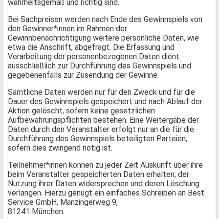
wahrheitsgemäß und richtig sind.
Bei Sachpreisen werden nach Ende des Gewinnspiels von
den Gewinner*innen im Rahmen der
Gewinnbenachrichtigung weitere persönliche Daten, wie
etwa die Anschrift, abgefragt. Die Erfassung und
Verarbeitung der personenbezogenen Daten dient
ausschließlich zur Durchführung des Gewinnspiels und
gegebenenfalls zur Zusendung der Gewinne.
Sämtliche Daten werden nur für den Zweck und für die
Dauer des Gewinnspiels gespeichert und nach Ablauf der
Aktion gelöscht, sofern keine gesetzlichen
Aufbewahrungspflichten bestehen. Eine Weitergabe der
Daten durch den Veranstalter erfolgt nur an die für die
Durchführung des Gewinnspiels beteiligten Parteien,
sofern dies zwingend nötig ist.
Teilnehmer*innen können zu jeder Zeit Auskunft über ihre
beim Veranstalter gespeicherten Daten erhalten, der
Nutzung ihrer Daten widersprechen und deren Löschung
verlangen. Hierzu genügt ein einfaches Schreiben an Best
Service GmbH, Manzingerweg 9,
81241 München.