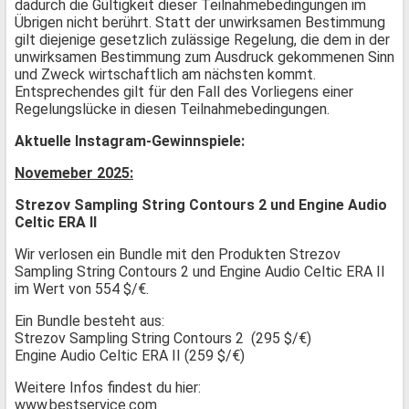
dadurch die Gültigkeit dieser Teilnahmebedingungen im
Übrigen nicht berührt. Statt der unwirksamen Bestimmung
gilt diejenige gesetzlich zulässige Regelung, die dem in der
unwirksamen Bestimmung zum Ausdruck gekommenen Sinn
und Zweck wirtschaftlich am nächsten kommt.
Entsprechendes gilt für den Fall des Vorliegens einer
Regelungslücke in diesen Teilnahmebedingungen.
Aktuelle Instagram-Gewinnspiele:
Novemeber 2025:
Strezov Sampling String Contours 2 und Engine Audio
Celtic ERA II
Wir verlosen ein Bundle mit den Produkten Strezov
Sampling String Contours 2 und Engine Audio Celtic ERA II
im Wert von 554 $/€.
Ein Bundle besteht aus:
Strezov Sampling String Contours 2 (295 $/€)
Engine Audio Celtic ERA II (259 $/€)
Weitere Infos findest du hier:
www.bestservice.com