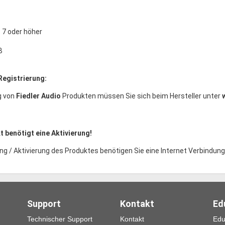
7 oder höher
B
Registrierung:
g von
Fiedler Audio
Produkten müssen Sie sich beim Hersteller unter
 benötigt eine Aktivierung!
ng / Aktivierung des Produktes benötigen Sie eine Internet Verbindung
Support
Kontakt
Ed
Technischer Support
Kontakt
Edu