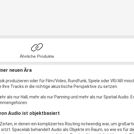
Ähnliche Produkte
iner neuen Ära
usik produzieren oder für Film/Video, Rundfunk, Spiele oder VR/AR misc
le Ihre Tracks in die richtige akustische Perspektive zu setzen.
hr als nur Hall, mehr als nur Panning und mehr als nur Spatial Audio. Es 
ammengehören.
von Audio ist objektbasiert
 Zeiten, in denen ein kompliziertes Routing notwendig war, um großarti
e sitzt. Spacelab behandelt Audio als Objekte im Raum, so wie es für d