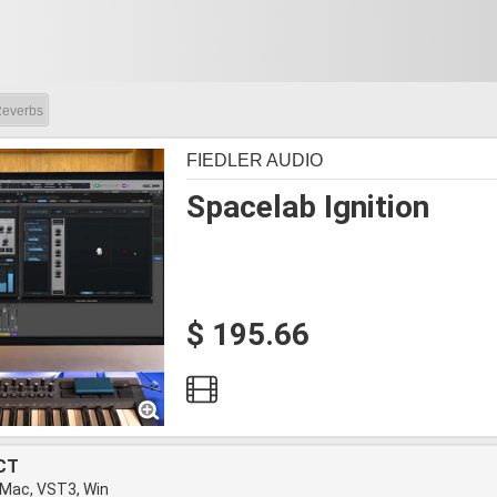
everbs
FIEDLER AUDIO
Spacelab Ignition
$ 195.66
CT
 Mac, VST3, Win