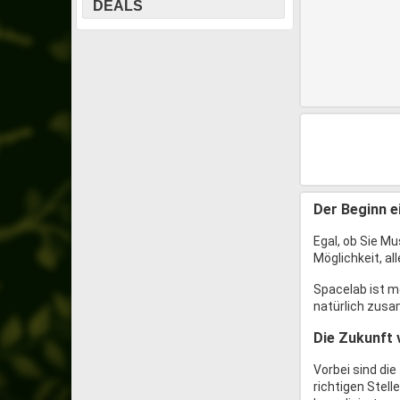
DEALS
Der Beginn e
Egal, ob Sie M
Möglichkeit, al
Spacelab ist me
natürlich zus
Die Zukunft 
Vorbei sind die
richtigen Stell