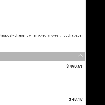
 continuously changing when object moves through space
$ 490.61
$ 48.18