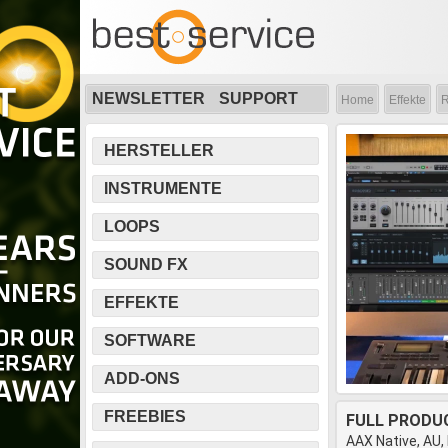
NEWSLETTER
SUPPORT
Home
Effekte
R
HERSTELLER
INSTRUMENTE
LOOPS
SOUND FX
EFFEKTE
SOFTWARE
ADD-ONS
FREEBIES
FULL PRODU
AAX Native, AU,