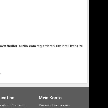
www.fiedler-audio.com
registrieren, um Ihre Lizenz zu
.
ucation
Mein Konto
cation Programm
Passwort vergessen