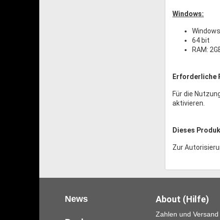
Windows:
Windows 
64 bit
RAM: 2G
Erforderliche 
Für die Nutzun
aktivieren.
Dieses Produkt
Zur Autorisieru
News
About (Hilfe)
Zahlen und Versand