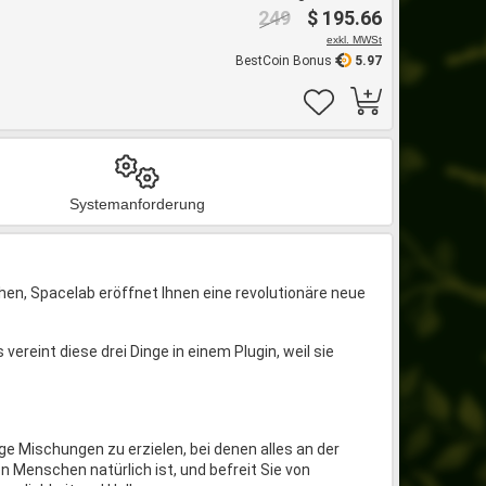
249
$ 195.66
exkl. MWSt
BestCoin Bonus
5.97
Systemanforderung
hen, Spacelab eröffnet Ihnen eine revolutionäre neue
vereint diese drei Dinge in einem Plugin, weil sie
ge Mischungen zu erzielen, bei denen alles an der
en Menschen natürlich ist, und befreit Sie von