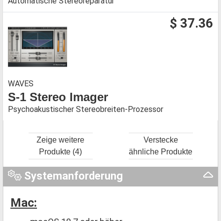
Automatische Stereoreparatur
$ 37.36
WAVES
S-1 Stereo Imager
Psychoakustischer Stereobreiten-Prozessor
Zeige weitere
Verstecke
Produkte (4)
ähnliche Produkte
Systemanforderung
Mac: