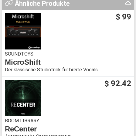
Ähnliche Produkte
$ 99
SOUNDTOYS
MicroShift
Der klassische Studiotrick für breite Vocals
$ 92.42
BOOM LIBRARY
ReCenter