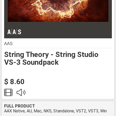
AAS
String Theory - String Studio
VS-3 Soundpack
$ 8.60
FULL PRODUCT
AAX Native, AU, Mac, NKS, Standalone, VST2, VST3, Win