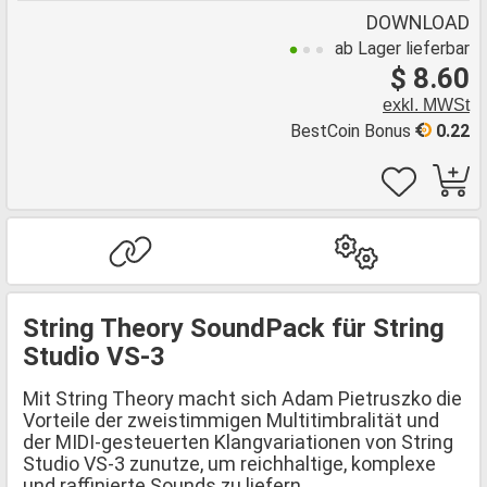
DOWNLOAD
ab Lager lieferbar
$ 8.60
exkl. MWSt
BestCoin Bonus
0.22
String Theory SoundPack für String
Studio VS-3
Mit String Theory macht sich Adam Pietruszko die
Vorteile der zweistimmigen Multitimbralität und
der MIDI-gesteuerten Klangvariationen von String
Studio VS-3 zunutze, um reichhaltige, komplexe
und raffinierte Sounds zu liefern.