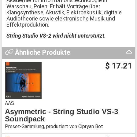
Akademie für Informationstechnologie in
Warschau, Polen. Er hält Vorträge über
Klangsynthese, Akustik, Elektroakustik, digitale
Audiotheorie sowie elektronische Musik und
Effektproduktion.
String Studio VS-2 wird nicht unterstützt.
Ähnliche Produkte
$ 17.21
AAS
Asymmetric - String Studio VS-3
Soundpack
Preset-Sammlung, produziert von Cipryan Bot