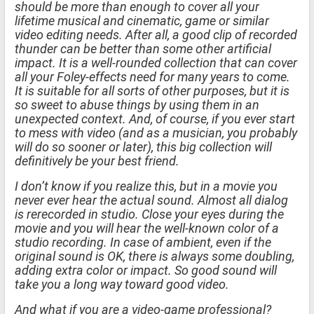
should be more than enough to cover all your
lifetime musical and cinematic, game or similar
video editing needs. After all, a good clip of recorded
thunder can be better than some other artificial
impact. It is a well-rounded collection that can cover
all your Foley-effects need for many years to come.
It is suitable for all sorts of other purposes, but it is
so sweet to abuse things by using them in an
unexpected context. And, of course, if you ever start
to mess with video (and as a musician, you probably
will do so sooner or later), this big collection will
definitively be your best friend.
I don’t know if you realize this, but in a movie you
never ever hear the actual sound. Almost all dialog
is rerecorded in studio. Close your eyes during the
movie and you will hear the well-known color of a
studio recording. In case of ambient, even if the
original sound is OK, there is always some doubling,
adding extra color or impact. So good sound will
take you a long way toward good video.
And what if you are a video-game professional?