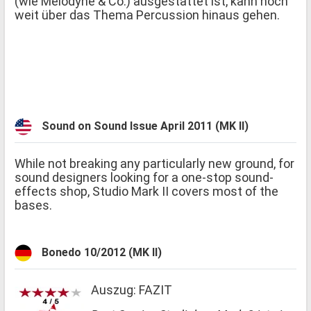
(wie Melodyne & Co.) ausgestattet ist, kann noch
weit über das Thema Percussion hinaus gehen.
Sound on Sound Issue April 2011 (MK II)
While not breaking any particularly new ground, for
sound designers looking for a one-stop sound-
effects shop, Studio Mark II covers most of the
bases.
Bonedo 10/2012 (MK II)
Auszug: FAZIT