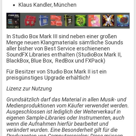
Klaus Kandler, München
In Studio Box Mark III sind neben einer großen
Menge neuen Klangmaterials sämtliche Sounds
aller bisher von Best Service erschienenen
SoundFX Libraries enthalten (StudioBox Mark II,
BlackBox, Blue Box, RedBox und FXPack)
Für Besitzer von Studio Box Mark II ist ein
preisgünstiges Upgrade erhältlich!
Lizenz zur Nutzung
Grundsätzlich darf das Material in allen Musik- und
Medienproduktionen vom Käufer verwendet werden.
Ausgeschlossen ist lediglich der Weiterverkauf in
eigenen Sample-Libraries oder Instrumenten, auch
wenn die Aufnahmen hierfür bearbeitet und
verändert wurden. Eine Besonderheit gilt für die
Produzenten von Computerspielen: Diese müssen