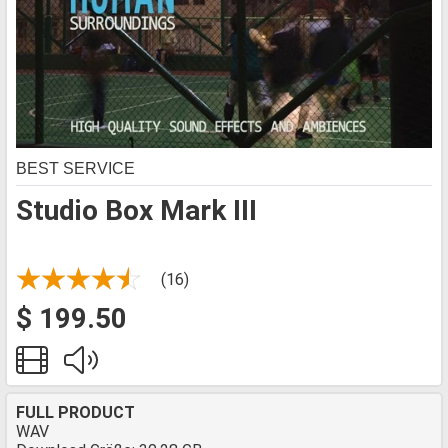
BEST SERVICE
Studio Box Mark III
(16)
$ 199.50
FULL PRODUCT
WAV