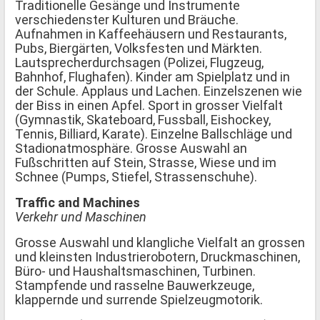
Traditionelle Gesänge und Instrumente
verschiedenster Kulturen und Bräuche.
Aufnahmen in Kaffeehäusern und Restaurants,
Pubs, Biergärten, Volksfesten und Märkten.
Lautsprecherdurchsagen (Polizei, Flugzeug,
Bahnhof, Flughafen). Kinder am Spielplatz und in
der Schule. Applaus und Lachen. Einzelszenen wie
der Biss in einen Apfel. Sport in grosser Vielfalt
(Gymnastik, Skateboard, Fussball, Eishockey,
Tennis, Billiard, Karate). Einzelne Ballschläge und
Stadionatmosphäre. Grosse Auswahl an
Fußschritten auf Stein, Strasse, Wiese und im
Schnee (Pumps, Stiefel, Strassenschuhe).
Traffic and Machines
Verkehr und Maschinen
Grosse Auswahl und klangliche Vielfalt an grossen
und kleinsten Industrierobotern, Druckmaschinen,
Büro- und Haushaltsmaschinen, Turbinen.
Stampfende und rasselne Bauwerkzeuge,
klappernde und surrende Spielzeugmotorik.