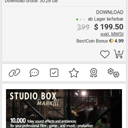
Download Größe: 30.28 GB
DOWNLOAD
ab Lager lieferbar
$ 199.50
399
exkl. MWSt
BestCoin Bonus
4.99