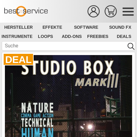
HERSTELLER
EFFEKTE
SOFTWARE
SOUND FX
INSTRUMENTE
LOOPS
ADD-ONS
FREEBIES
DEALS
DEAL