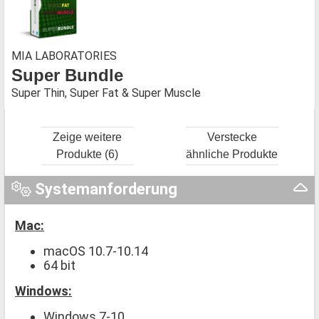
MIA LABORATORIES
Super Bundle
Super Thin, Super Fat & Super Muscle
Zeige weitere
Verstecke
Produkte (6)
ähnliche Produkte
Systemanforderung
Mac:
macOS 10.7-10.14
64 bit
Windows:
Windows 7-10