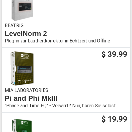
BEATRIG
LevelNorm 2
Plug-in zur Lautheitkorrektur in Echtzeit und Offline
$ 39.99
MIA LABORATORIES
Pi and Phi MkIII
"Phase and Time EQ" - Verwirrt? Nun, hören Sie selbst
$ 19.99