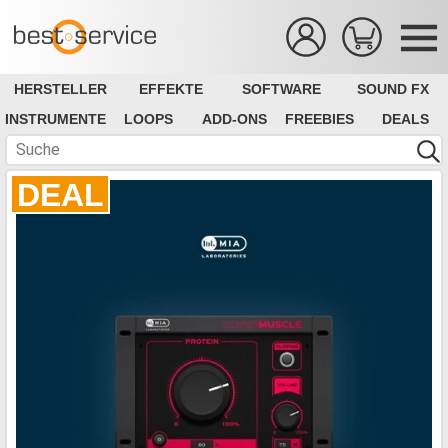
HERSTELLER
EFFEKTE
SOFTWARE
SOUND FX
INSTRUMENTE
LOOPS
ADD-ONS
FREEBIES
DEALS
DEAL