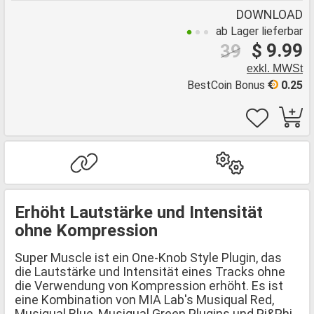
DOWNLOAD
ab Lager lieferbar
$ 9.99
39
exkl. MWSt
BestCoin Bonus
0.25
Erhöht Lautstärke und Intensität
ohne Kompression
Super Muscle ist ein One-Knob Style Plugin, das
die Lautstärke und Intensität eines Tracks ohne
die Verwendung von Kompression erhöht. Es ist
eine Kombination von MIA Lab's Musiqual Red,
Musiqual Blue, Musiqual Green Plugins und Pi&Phi.