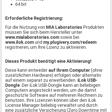
64 bit
Erforderliche Registrierung:
Für die Nutzung von
MIA Laboratories
Produkten
müssen Sie sich beim Hersteller unter
www.mialaboratories.com
sowie bei
www.ilok.com
und
my.plugivery.com/redeem
registrieren, um Ihre Lizenz zu aktivieren.
Dieses Produkt benötigt eine Aktivierung!
Diese kann entweder
auf Ihrem Computer
(ohne
zusätzlichen Hardware) erfolgen oder alternativ
auf einem separat zu erwerbenden
iLok USB-
Dongle
. Der iLok USB-Dongle kann an beliebigen
Computern angesteckt werden, um die damit
geschützte Software auf mehreren Rechnern zu
benutzen. Ihre Lizenzen können über den iLok
License Manager beliebig verwaltet und durch
eine zusätzliche Versicherung (Zero Downtime mit