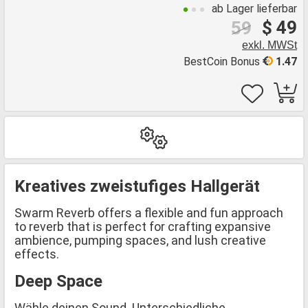
ab Lager lieferbar
$ 49
59
exkl. MWSt
BestCoin Bonus
1.47
Kreatives zweistufiges Hallgerät
Swarm Reverb offers a flexible and fun approach
to reverb that is perfect for crafting expansive
ambience, pumping spaces, and lush creative
effects.
Deep Space
Wähle deinen Sound. Unterschiedliche