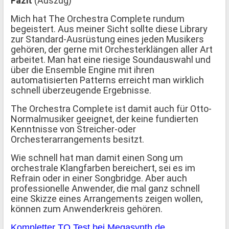
Fazit
(Auszug)
Mich hat The Orchestra Complete rundum
begeistert. Aus meiner Sicht sollte diese Library
zur Standard-Ausrüstung eines jeden Musikers
gehören, der gerne mit Orchesterklängen aller Art
arbeitet. Man hat eine riesige Soundauswahl und
über die Ensemble Engine mit ihren
automatisierten Patterns erreicht man wirklich
schnell überzeugende Ergebnisse.
The Orchestra Complete ist damit auch für Otto-
Normalmusiker geeignet, der keine fundierten
Kenntnisse von Streicher-oder
Orchesterarrangements besitzt.
Wie schnell hat man damit einen Song um
orchestrale Klangfarben bereichert, sei es im
Refrain oder in einer Songbridge. Aber auch
professionelle Anwender, die mal ganz schnell
eine Skizze eines Arrangements zeigen wollen,
können zum Anwenderkreis gehören.
Kompletter TO Test bei Megasynth.de