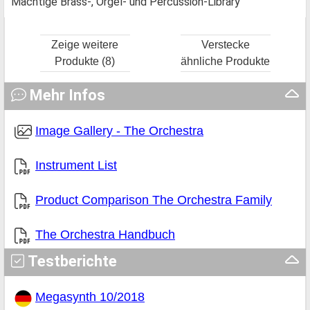
Mächtige Brass-, Orgel- und Percussion-Library
Zeige weitere
Verstecke
Produkte (8)
ähnliche Produkte
Mehr Infos
Image Gallery - The Orchestra
Instrument List
Product Comparison The Orchestra Family
The Orchestra Handbuch
Testberichte
Megasynth 10/2018