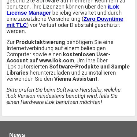
geschützte Software auf mehreren Rechnern zu
benutzen. Ihre Lizenzen können über den
iLok
beliebig verwaltet und durch
License Manager
eine zusätzliche Versicherung (
Zero Downtime
) vor Verlust oder Diebstahl geschützt
mit TLC
werden.
Zur
Produktaktivierung
benötigern Sie eine
Internetverbindung auf einem beliebigen
Computer sowie einen
kostenlosen User-
Account auf www.ilok.com
. Um Ihre über
iLok autorsierten
Software-Produkte und Sample
Libraries
herunterzuladen und zu installieren
verwenden Sie den
Vienna Assistant
.
Bitte prüfen Sie beim Software-Hersteller, welche
iLok Version mindestens benötigt wird, falls Sie
einen Hardware iLok benutzen möchten!
News