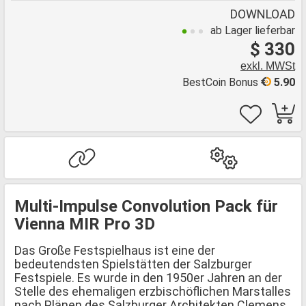
DOWNLOAD
ab Lager lieferbar
$ 330
exkl. MWSt
BestCoin Bonus
5.90
Multi-Impulse Convolution Pack für
Vienna MIR Pro 3D
Das Große Festspielhaus ist eine der
bedeutendsten Spielstätten der Salzburger
Festspiele. Es wurde in den 1950er Jahren an der
Stelle des ehemaligen erzbischöflichen Marstalles
nach Plänen des Salzburger Architekten Clemens