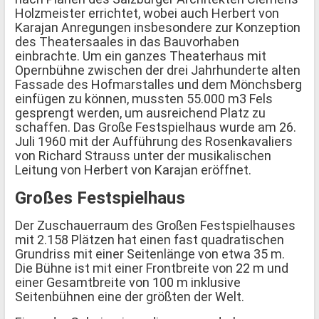
Holzmeister errichtet, wobei auch Herbert von
Karajan Anregungen insbesondere zur Konzeption
des Theatersaales in das Bauvorhaben
einbrachte. Um ein ganzes Theaterhaus mit
Opernbühne zwischen der drei Jahrhunderte alten
Fassade des Hofmarstalles und dem Mönchsberg
einfügen zu können, mussten 55.000 m3 Fels
gesprengt werden, um ausreichend Platz zu
schaffen. Das Große Festspielhaus wurde am 26.
Juli 1960 mit der Aufführung des Rosenkavaliers
von Richard Strauss unter der musikalischen
Leitung von Herbert von Karajan eröffnet.
Großes Festspielhaus
Der Zuschauerraum des Großen Festspielhauses
mit 2.158 Plätzen hat einen fast quadratischen
Grundriss mit einer Seitenlänge von etwa 35 m.
Die Bühne ist mit einer Frontbreite von 22 m und
einer Gesamtbreite von 100 m inklusive
Seitenbühnen eine der größten der Welt.