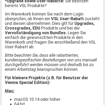
*Upgrade sowie User-Rabatte:
Sie besitzen
bereits VSL Produkte?
Im Warenkorb können Sie nach dem Login
überprüfen, ob Ihnen ein
VSL User-Rabatt
zusteht
und diesen übernehmen. Dies gilt für
Upgrades,
Crossgrades, EDU
Produkte und bei der
Vervollständigung von Bundles.
Legen Sie
einfach die gewünschten Produkte in den
Warenkorb und fragen Sie anschließend den VSL
User-Rabatt ab.
Bitte beachten Sie, dass alle rabattierten,
kundenspezifischen Bestellungen von uns manuell
durchgeführt werden müssen und deshalb bis zu
einem Arbeitstag beanspruchen können.
Für kleinere Projekte (z.B. für Benutzer der
Vienna Special Edition):
Mac:
macOS 10.14 oder höher
64 bit