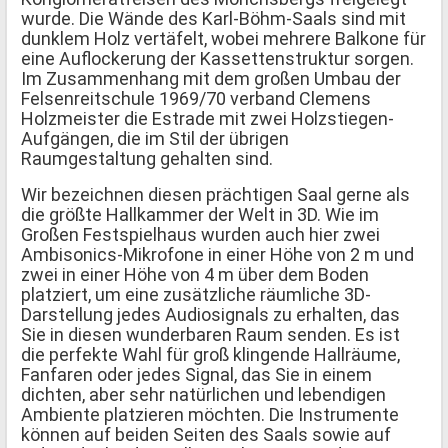
wurde. Die Wände des Karl-Böhm-Saals sind mit
dunklem Holz vertäfelt, wobei mehrere Balkone für
eine Auflockerung der Kassettenstruktur sorgen.
Im Zusammenhang mit dem großen Umbau der
Felsenreitschule 1969/70 verband Clemens
Holzmeister die Estrade mit zwei Holzstiegen-
Aufgängen, die im Stil der übrigen
Raumgestaltung gehalten sind.
Wir bezeichnen diesen prächtigen Saal gerne als
die größte Hallkammer der Welt in 3D. Wie im
Großen Festspielhaus wurden auch hier zwei
Ambisonics-Mikrofone in einer Höhe von 2 m und
zwei in einer Höhe von 4 m über dem Boden
platziert, um eine zusätzliche räumliche 3D-
Darstellung jedes Audiosignals zu erhalten, das
Sie in diesen wunderbaren Raum senden. Es ist
die perfekte Wahl für groß klingende Hallräume,
Fanfaren oder jedes Signal, das Sie in einem
dichten, aber sehr natürlichen und lebendigen
Ambiente platzieren möchten. Die Instrumente
können auf beiden Seiten des Saals sowie auf