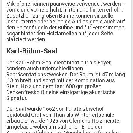
Mikrofone können paarweise verwendet werden –
vorne und vorne erhöht, hinten und hinten erhöht.
Zusätzlich zur großen Bühne können virtuelle
Instrumente oder beliebige Audiosignale auch auf
den Seitenflügeln der Bühne und für Fernstimmen
sogar hinter den Holzlamellen auf jeder Seite
platziert werden.
Karl-Böhm-Saal
Der Karl-Böhm-Saal dient nicht nur als Foyer,
sondern auch unterschiedlichen
Repräsentationszwecken. Der Raum ist 47 m lang
,13 m breit und sorgt mit der Kombination aus
Stein, Holz und dem fast 600 qm großen
Deckenfresko für eine einzigartige akustische
Signatur.
Der Saal wurde 1662 von Fürsterzbischof
Guidobald Graf von Thun als Winterreitschule
erbaut. Er wurde 1926 von Clemens Holzmeister
umgebaut, wobei am südlichen Ende der
Konglomeratfelsen des Mönchsbergs freigelegt