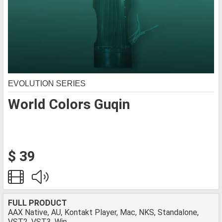
EVOLUTION SERIES
World Colors Guqin
$ 39
FULL PRODUCT
AAX Native, AU, Kontakt Player, Mac, NKS, Standalone,
VST2, VST3, Win