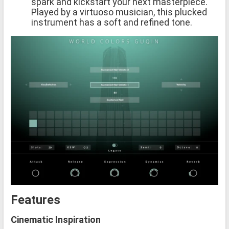
spark and kickstart your next masterpiece.
Played by a virtuoso musician, this plucked
instrument has a soft and refined tone.
Features
Cinematic Inspiration