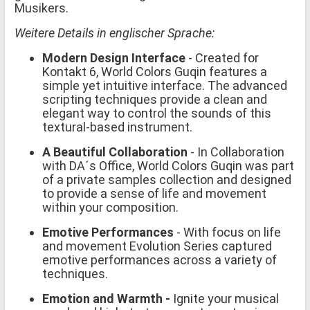
Musikers.
Weitere Details in englischer Sprache:
Modern Design Interface
- Created for
Kontakt 6, World Colors Guqin features a
simple yet intuitive interface. The advanced
scripting techniques provide a clean and
elegant way to control the sounds of this
textural-based instrument.
A Beautiful Collaboration
- In Collaboration
with DA´s Office, World Colors Guqin was part
of a private samples collection and designed
to provide a sense of life and movement
within your composition.
Emotive Performances
- With focus on life
and movement Evolution Series captured
emotive performances across a variety of
techniques.
Emotion and Warmth -
Ignite your musical