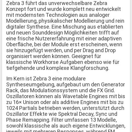
Zebra 3 führt das unverwechselbare Zebra
Konzept fort und wurde komplett neu entwickelt
mit modernsten Technologien aus analoger
Modellierung, physikalischer Modellierung und rein
digitaler Synthese. Eine Mischung aus etablierten
und neuen Sounddesign Möglichkeiten trifft auf
eine frische Nutzererfahrung mit einer adaptiven
Oberfläche, bei der Module erst erscheinen, wenn
sie hinzugefügt werden, und per Drag and Drop
organisiert werden können. Geeignet für
klassische Workhorse Aufgaben ebenso wie für
tiefgehende und komplexe Klangforschung.
Im Kern ist Zebra 3 eine modulare
Syntheseumgebung, aufgebaut um den Generator
Rack, das Modulationssystem und die FX Grid.
Oszillatoren können als Wavetable Engines mit bis
zu 16× Unison oder als additive Engines mit bis zu
1024 Partials betrieben werden, unterstützt durch
Oszillator Effekte wie Spektral Decay, Sync und
Phase Remapping. Filter umfassen 13 Modelle,
sowohl klassische als auch eigene Entwicklungen,
jeweils mit mehreren Responses, während FM