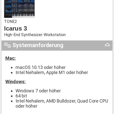
TONE2
Icarus 3
High-End Synthesizer-Workstation
Systemanforderung
Mac:
macOS 10.13 oder höher
Intel Nehalem, Apple M1 oder höher
Windows:
Windows 7 oder höher
64 bit
Intel Nehalem, AMD Bulldozer, Quad Core CPU
oder höher