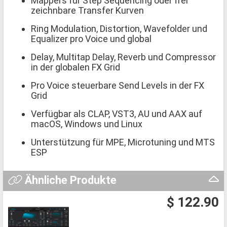
Mappers für Step Sequencing oder frei
zeichnbare Transfer Kurven
Ring Modulation, Distortion, Wavefolder und
Equalizer pro Voice und global
Delay, Multitap Delay, Reverb und Compressor
in der globalen FX Grid
Pro Voice steuerbare Send Levels in der FX
Grid
Verfügbar als CLAP, VST3, AU und AAX auf
macOS, Windows und Linux
Unterstützung für MPE, Microtuning und MTS
ESP
Ähnliche Produkte
$ 122.90