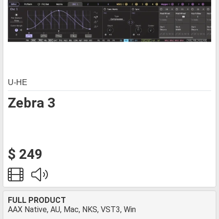
U-HE
Zebra 3
$ 249
FULL PRODUCT
AAX Native, AU, Mac, NKS, VST3, Win