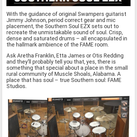
With the guidance of original Swampers guitarist
Jimmy Johnson, period correct gear and mic
placement, the Southern Soul EZX sets out to
recreate the unmistakable sound of soul. Crisp,
dense and saturated drums – all encapsulated in
the hallmark ambience of the FAME room.
Ask Aretha Franklin, Etta James or Otis Redding
and they’ll probably tell you that, yes, there is
something that special about a place in the small
rural community of Muscle Shoals, Alabama. A
place that has soul – true Southern soul: FAME
Studios.