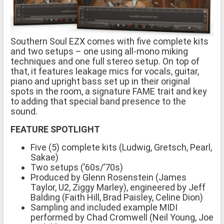
Southern Soul EZX comes with five complete kits
and two setups – one using all-mono miking
techniques and one full stereo setup. On top of
that, it features leakage mics for vocals, guitar,
piano and upright bass set up in their original
spots in the room, a signature FAME trait and key
to adding that special band presence to the
sound.
FEATURE SPOTLIGHT
Five (5) complete kits (Ludwig, Gretsch, Pearl,
Sakae)
Two setups (’60s/’70s)
Produced by Glenn Rosenstein (James
Taylor, U2, Ziggy Marley), engineered by Jeff
Balding (Faith Hill, Brad Paisley, Celine Dion)
Sampling and included example MIDI
performed by Chad Cromwell (Neil Young, Joe