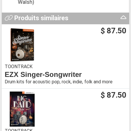
Walsh)
Produits similaires
$ 87.50
TOONTRACK
EZX Singer-Songwriter
Drum kits for acoustic pop, rock, indie, folk and more
$ 87.50
TOONTRACK