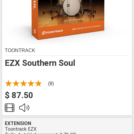
TOONTRACK
EZX Southern Soul
(8)
$ 87.50
EXTENSION
Toontrack EZX