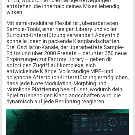
hinzu, wodurch ambientartige Bewegungen
entstehen, die innerhalb deines Mixes lebendig
wirken.
Mit semi-modularer Flexibilität, überarbeiteten
Sample-Tools, einer riesigen Library und voller
Surround-Unterstützung verwandelt Absynth 6
schnelle Ideen in packende Klanglandschaften.
Drei Oszillator-Kanäle, der überarbeitete Sample-
Editor und über 2000 Presets – darunter 350 neue
Ergänzungen zur Factory Library – geben dir
sofortigen Zugriff auf komplexe, sich
entwickelnde Klänge. Vollständige MPE- und
polyphone Aftertouch-Unterstützung ermöglichen,
dass jede Note Modulation, Morphing und
räumliche Platzierung beeinflusst, wodurch dein
Spiel zu lebendigen Klanglandschaften wird, die
dynamisch auf jede Berührung reagieren.