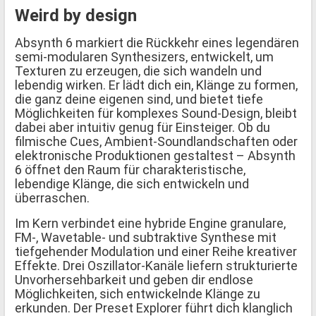
Weird by design
Absynth 6 markiert die Rückkehr eines legendären
semi-modularen Synthesizers, entwickelt, um
Texturen zu erzeugen, die sich wandeln und
lebendig wirken. Er lädt dich ein, Klänge zu formen,
die ganz deine eigenen sind, und bietet tiefe
Möglichkeiten für komplexes Sound-Design, bleibt
dabei aber intuitiv genug für Einsteiger. Ob du
filmische Cues, Ambient-Soundlandschaften oder
elektronische Produktionen gestaltest – Absynth
6 öffnet den Raum für charakteristische,
lebendige Klänge, die sich entwickeln und
überraschen.
Im Kern verbindet eine hybride Engine granulare,
FM-, Wavetable- und subtraktive Synthese mit
tiefgehender Modulation und einer Reihe kreativer
Effekte. Drei Oszillator-Kanäle liefern strukturierte
Unvorhersehbarkeit und geben dir endlose
Möglichkeiten, sich entwickelnde Klänge zu
erkunden. Der Preset Explorer führt dich klanglich