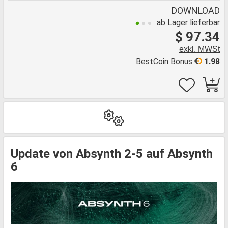
DOWNLOAD
ab Lager lieferbar
$ 97.34
exkl. MWSt
BestCoin Bonus
1.98
Update von Absynth 2-5 auf Absynth
6