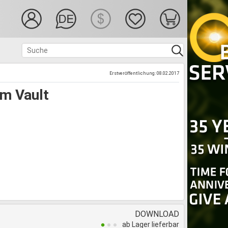
Erstveröffentlichung: 08.02.2017
um Vault
DOWNLOAD
ab Lager lieferbar