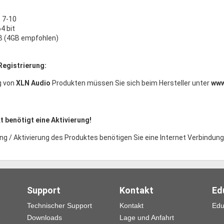
 7-10
64 bit
B (4GB empfohlen)
Registrierung:
g von
XLN Audio
Produkten müssen Sie sich beim Hersteller unter
www
 benötigt eine Aktivierung!
ng / Aktivierung des Produktes benötigen Sie eine Internet Verbindung
Support
Kontakt
Ed
Technischer Support
Kontakt
Edu
e
Downloads
Lage und Anfahrt