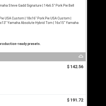
aha Steve Gadd Signature | 14x6.5" Pork Pie Bell
 Pie USA Custom | 18x16" Pork Pie USA Custom |
4x13" Yamaha Absolute Hybrid Tom | 16x15" Yamaha
production-ready presets.
$ 142.56
$ 191.72