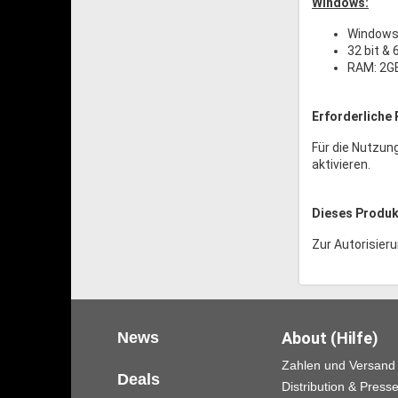
Windows:
Windows
32 bit & 
RAM: 2G
Erforderliche 
Für die Nutzun
aktivieren.
Dieses Produkt
Zur Autorisieru
News
About (Hilfe)
Zahlen und Versand
Deals
Distribution & Press