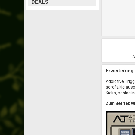
DEALS
Ä
Erweiterung 
Addictive Trig
sorgfältig ausg
Kicks, schlagk
Zum Betrieb wi