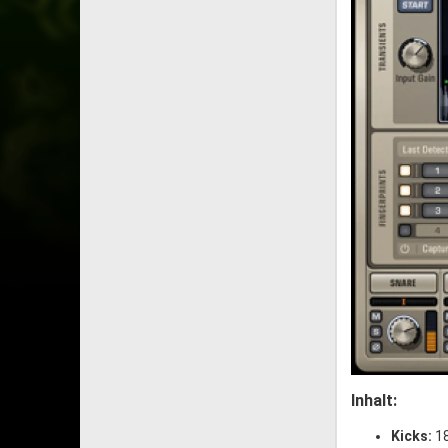
Inhalt:
Kicks:
1