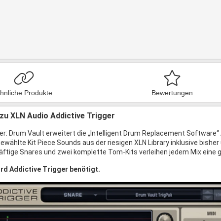
hnliche Produkte
Bewertungen
zu XLN Audio Addictive Trigger
ger: Drum Vault erweitert die „Intelligent Drum Replacement Software“
ewählte Kit Piece Sounds aus der riesigen XLN Library inklusive bisher
räftige Snares und zwei komplette Tom-Kits verleihen jedem Mix eine 
rd Addictive Trigger benötigt.