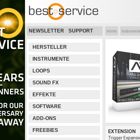
NEWSLETTER
SUPPORT
Home
Instrument
HERSTELLER
INSTRUMENTE
LOOPS
SOUND FX
EFFEKTE
SOFTWARE
ADD-ONS
FREEBIES
EXTENSION
Trigger Expans