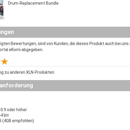
Drum-Replacement Bundle
ungen
eigten Bewertungen, sind von Kunden, die dieses Produkt auch bei un
ortal eKomi abgegeben.
ng zu anderen XLN-Produkten
anforderung
0.9 oder höher
64 bit
B (4GB empfohlen)