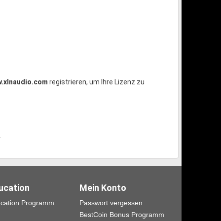
.xlnaudio.com
registrieren, um Ihre Lizenz zu
.
ucation
Mein Konto
cation Programm
Passwort vergessen
BestCoin Bonus Programm