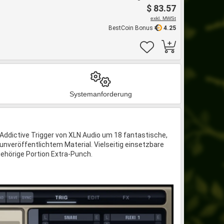
$ 83.57
exkl. MWSt
BestCoin Bonus
4.25
Systemanforderung
 Addictive Trigger von XLN Audio um 18 fantastische,
 unveröffentlichtem Material. Vielseitig einsetzbare
gehörige Portion Extra-Punch.