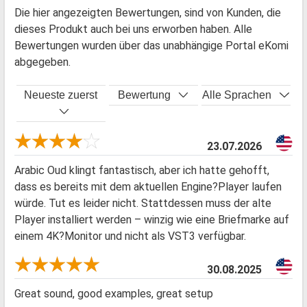
Die hier angezeigten Bewertungen, sind von Kunden, die
dieses Produkt auch bei uns erworben haben. Alle
Bewertungen wurden über das unabhängige Portal eKomi
abgegeben.
Neueste zuerst
Bewertung
Alle Sprachen
23.07.2026
Arabic Oud klingt fantastisch, aber ich hatte gehofft,
dass es bereits mit dem aktuellen Engine?Player laufen
würde. Tut es leider nicht. Stattdessen muss der alte
Player installiert werden – winzig wie eine Briefmarke auf
einem 4K?Monitor und nicht als VST3 verfügbar.
30.08.2025
Great sound, good examples, great setup