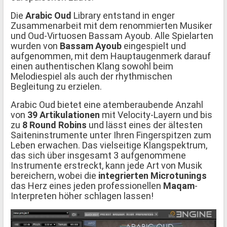
Die
Arabic Oud
Library entstand in enger
Zusammenarbeit mit dem renommierten Musiker
und Oud-Virtuosen Bassam Ayoub. Alle Spielarten
wurden von
Bassam Ayoub
eingespielt und
aufgenommen, mit dem Hauptaugenmerk darauf
einen authentischen Klang sowohl beim
Melodiespiel als auch der rhythmischen
Begleitung zu erzielen.
Arabic Oud bietet eine atemberaubende Anzahl
von
39 Artikulationen
mit Velocity-Layern und bis
zu
8 Round Robins
und lässt eines der ältesten
Saiteninstrumente unter Ihren Fingerspitzen zum
Leben erwachen. Das vielseitige Klangspektrum,
das sich über insgesamt 3 aufgenommene
Instrumente erstreckt, kann jede Art von Musik
bereichern, wobei die
integrierten Microtunings
das Herz eines jeden professionellen
Maqam
-
Interpreten höher schlagen lassen!