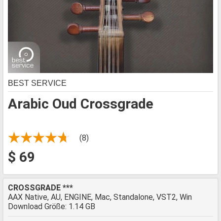
BEST SERVICE
Arabic Oud Crossgrade
(8)
$ 69
CROSSGRADE ***
AAX Native, AU, ENGINE, Mac, Standalone, VST2, Win
Download Größe: 1.14 GB