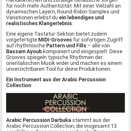
für noch mehr Authentizität. Mit einer Vielzahl an
dynamischen Layern, Round-Robin-Samples und
Variationen erlebst du
ein lebendiges und
realistisches Klangerlebnis
.
Eine eigene Tastatur-Sektion bietet zudem
vorgefertigte
MIDI-Grooves
für sofortigen Zugriff
auf rhythmische
Pattern und Fills
– alle von
Bassam Ayoub
komponiert und eingespielt. Diese
Grooves spiegeln typische Rhythmen der
orientalischen Musik wider und machen es einem
unverzichtbaren Tool für deine Produktionen.
Ein Instrument aus der Arabic Percussion
Collection
Arabic Percussion Darbuka
stammt aus der
Arabic Percussion Collection, die insgesamt 13