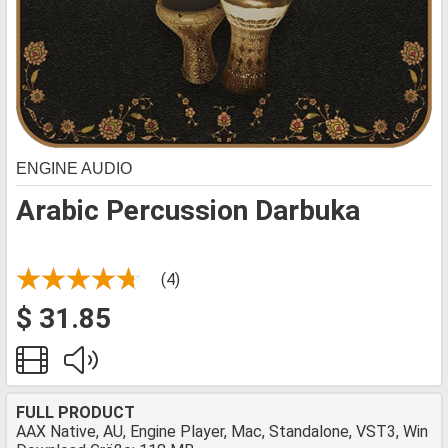
ENGINE AUDIO
Arabic Percussion Darbuka
(4)
$ 31.85
FULL PRODUCT
AAX Native, AU, Engine Player, Mac, Standalone, VST3, Win