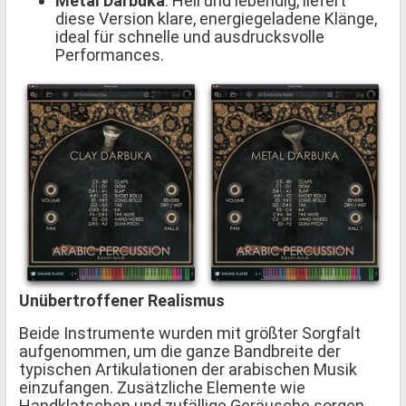
Metal Darbuka
: Hell und lebendig, liefert
diese Version klare, energiegeladene Klänge,
ideal für schnelle und ausdrucksvolle
Performances.
Unübertroffener Realismus
Beide Instrumente wurden mit größter Sorgfalt
aufgenommen, um die ganze Bandbreite der
typischen Artikulationen der arabischen Musik
einzufangen. Zusätzliche Elemente wie
Handklatschen und zufällige Geräusche sorgen