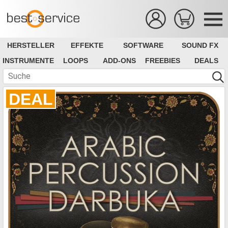
HERSTELLER
EFFEKTE
SOFTWARE
SOUND FX
INSTRUMENTE
LOOPS
ADD-ONS
FREEBIES
DEALS
DEAL