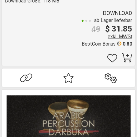
Download Größe: 118 MB
DOWNLOAD
ab Lager lieferbar
$ 31.85
49
exkl. MWSt
BestCoin Bonus
0.80