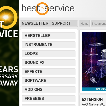
NEWSLETTER
SUPPORT
Home
Instrument
HERSTELLER
INSTRUMENTE
LOOPS
SOUND FX
EFFEKTE
SOFTWARE
ADD-ONS
FREEBIES
EXTENSION
AAX Native, AU,