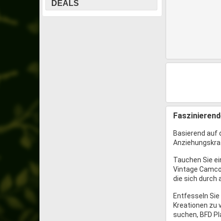
DEALS
Faszinieren
Basierend auf 
Anziehungskraf
Tauchen Sie ein
Vintage Camco 
die sich durch 
Entfesseln Sie
Kreationen zu 
suchen, BFD Pla