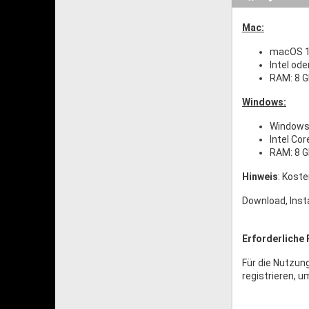
Mac:
macOS 1
Intel ode
RAM: 8 
Windows:
Windows 
Intel Co
RAM: 8 
Hinweis
: Koste
Download, Inst
Erforderliche 
Für die Nutzun
registrieren, u