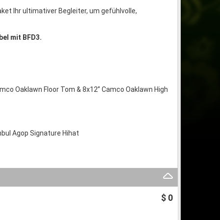
t Ihr ultimativer Begleiter, um gefühlvolle,
bel mit BFD3.
Camco Oaklawn Floor Tom & 8x12” Camco Oaklawn High
anbul Agop Signature Hihat
$ 0