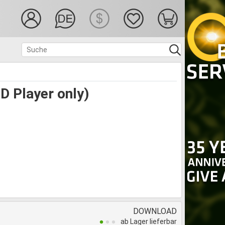
D Player only)
DOWNLOAD
ab Lager lieferbar