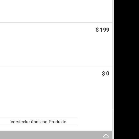
$ 199
$ 0
Verstecke ähnliche Produkte