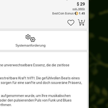
$ 29
exkl. MWSt
BestCoin Bonus
1.45
Systemanforderung
ne unverwechselbare Essenz, die die zeitlose
streitbare Kraft trifft. Die gefühlvollen Beats eines
sorgen für eine sanfte und doch souveräne Präsenz,
sch aufgenommen wurde, um Ihre musikalischen
 oder den pulsierenden Puls von Funk und Blues
hythmen.