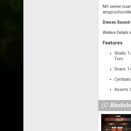
Mit seiner nuan
anspruchsvolle
Dieses Sound-P
Weitere Details 
Features
Shells: 
Tom
Snare: 1
Cymbals:
Assets: 
Ähnlich