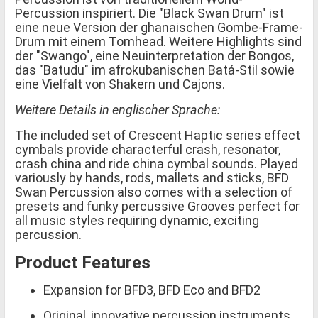
Percussion inspiriert. Die "Black Swan Drum" ist
eine neue Version der ghanaischen Gombe-Frame-
Drum mit einem Tomhead. Weitere Highlights sind
der "Swango", eine Neuinterpretation der Bongos,
das "Batudu" im afrokubanischen Batá-Stil sowie
eine Vielfalt von Shakern und Cajons.
Weitere Details in englischer Sprache:
The included set of Crescent Haptic series effect
cymbals provide characterful crash, resonator,
crash china and ride china cymbal sounds. Played
variously by hands, rods, mallets and sticks, BFD
Swan Percussion also comes with a selection of
presets and funky percussive Grooves perfect for
all music styles requiring dynamic, exciting
percussion.
Product Features
Expansion for BFD3, BFD Eco and BFD2
Original, innovative percussion instruments