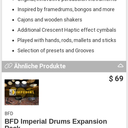
Inspired by framedrums, bongos and more
Cajons and wooden shakers
Additional Crescent Haptic effect cymbals
Played with hands, rods, mallets and sticks
Selection of presets and Grooves
Ähnliche Produkte
$ 69
BFD
BFD Imperial Drums Expansion