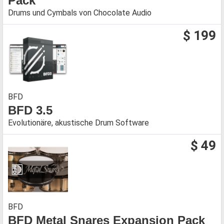
Pack
Drums und Cymbals von Chocolate Audio
$ 199
BFD
BFD 3.5
Evolutionäre, akustische Drum Software
$ 49
BFD
BFD Metal Snares Expansion Pack