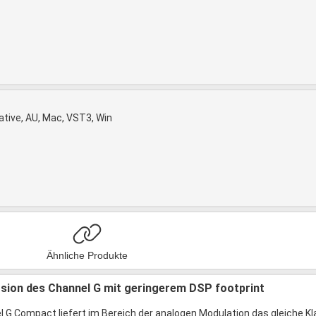
tive, AU, Mac, VST3, Win
Ähnliche Produkte
sion des Channel G mit geringerem DSP footprint
G Compact liefert im Bereich der analogen Modulation das gleiche Klan