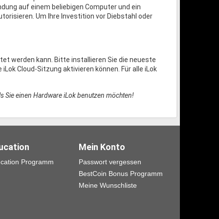
indung auf einem beliebigen Computer und ein
orisieren. Um Ihre Investition vor Diebstahl oder
et werden kann. Bitte installieren Sie die neueste
iLok Cloud-Sitzung aktivieren können. Für alle iLok
alls Sie einen Hardware iLok benutzen möchten!
ucation
Mein Konto
cation Programm
Passwort vergessen
BestCoin Bonus Programm
Meine Wunschliste