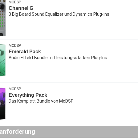
MCDSP
Channel G
3 Big Board Sound Equalizer und Dynamics Plug-ins
MCDSP
Emerald Pack
Audio Effekt Bundle mit leistungsstarken Plug-Ins
MCDSP
Everything Pack
Das Komplett Bundle von McDSP
anforderung