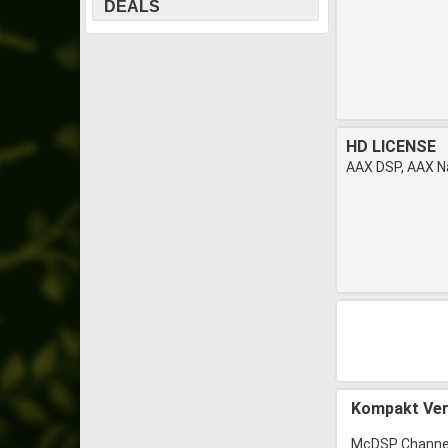
DEALS
HD LICENSE
AAX DSP, AAX Na
Kompakt Ver
McDSP Channel 