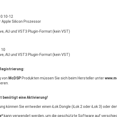
0.10-12
r Apple Silicon Prozessor
ve, AU und VST3 Plugin-Format (kein VST)
 10
ve, AU und VST3 Plugin-Format (kein VST)
Registrierung:
g von
McDSP
Produkten müssen Sie sich beim Hersteller unter
www.m
ieren.
 benötigt eine Aktivierung!
rung können Sie entweder einen iLok Dongle (iLok 2 oder iLok 3) oder 
e*
kann verwendet werden, um die geschützte Software auf verschied