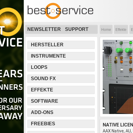
NEWSLETTER
SUPPORT
Home
Effekte
E
HERSTELLER
INSTRUMENTE
LOOPS
SOUND FX
EFFEKTE
SOFTWARE
ADD-ONS
FREEBIES
NATIVE LICE
AAX Native, AU,