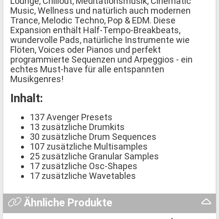
Lounge, Chillout, Meditationsmusik, Cinematic
Music, Wellness und natürlich auch modernen
Trance, Melodic Techno, Pop & EDM. Diese
Expansion enthält Half-Tempo-Breakbeats,
wundervolle Pads, natürliche Instrumente wie
Flöten, Voices oder Pianos und perfekt
programmierte Sequenzen und Arpeggios - ein
echtes Must-have für alle entspannten
Musikgenres!
Inhalt:
137 Avenger Presets
13 zusätzliche Drumkits
30 zusätzliche Drum Sequences
107 zusätzliche Multisamples
25 zusätzliche Granular Samples
17 zusätzliche Osc-Shapes
17 zusätzliche Wavetables
Ähnliche Produkte