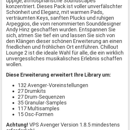
üppige, atmosphärische Soundscapes
konzentriert. Dieses Pack ist voller unverfälschter
Schönheit und Eleganz, mit warmen Pads,
verträumten Keys, sanften Plucks und ruhigen
Arpeggios, die vom renommierten Sounddesigner
Andy Hinz geschaffen wurden. Entspannen Sie
sich, atmen Sie tief ein und lassen Sie sich von
den Klängen dieser schönen Erweiterung an einen
friedlichen und fröhlichen Ort entführen. Chillout
Lounge 2 ist die ideale Wahl für alle, die ein wirklich
unvergessliches musikalisches Erlebnis schaffen
wollen.
Diese Erweiterung erweitert Ihre Library um:
132 Avenger-Voreinstellungen
27 Drumkits
27 Drum-Sequenzen
35 Granular-Samples
117 Multisamples
15 Osc-Formen
Achtung!
VPS Avenger Version 1.8.5 mindestens