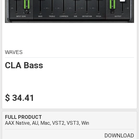
WAVES
CLA Bass
$ 34.41
FULL PRODUCT
AAX Native, AU, Mac, VST2, VST3, Win
DOWNLOAD