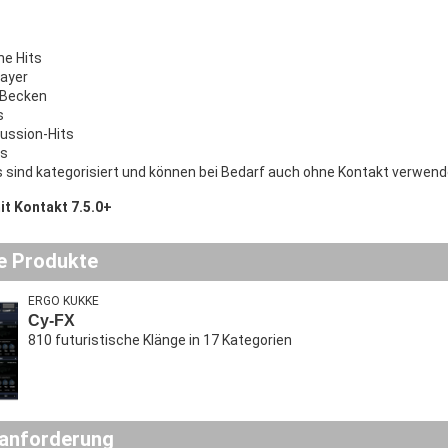
he Hits
Layer
 Becken
s
ussion-Hits
es
 sind kategorisiert und können bei Bedarf auch ohne Kontakt verwend
it Kontakt 7.5.0+
e Produkte
ERGO KUKKE
Cy-FX
810 futuristische Klänge in 17 Kategorien
anforderung