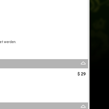
et werden.
$ 29