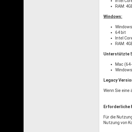
Intel Cor
RAM: 4G
Windows:
Windows 
64 bit
Intel Cor
RAM: 4G
Unterstützte S
Mac (64-
Windows 
Legacy Versio
Wenn Sie eine ä
Erforderliche 
Für die Nutzun
Nutzung von Kon