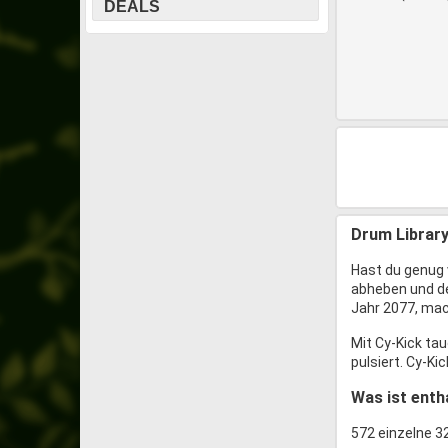
DEALS
Drum Library
Hast du genug 
abheben und dei
Jahr 2077, ma
Mit Cy-Kick tau
pulsiert. Cy-Ki
Was ist enth
572 einzelne 