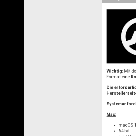
Wichtig:
Mit de
Format eine
Ko
Die erforderl
Herstellerseit
Systemanford
Mac:
macOS 1
64 bit