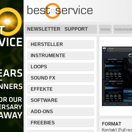
NEWSLETTER
SUPPORT
Home
Instrument
HERSTELLER
INSTRUMENTE
LOOPS
SOUND FX
EFFEKTE
SOFTWARE
ADD-ONS
FREEBIES
FORMAT
Kontakt (Full re