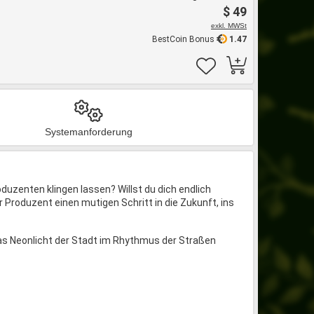
$ 49
exkl. MWSt
BestCoin Bonus
1.47
Systemanforderung
uzenten klingen lassen? Willst du dich endlich
r Produzent einen mutigen Schritt in die Zukunft, ins
 das Neonlicht der Stadt im Rhythmus der Straßen