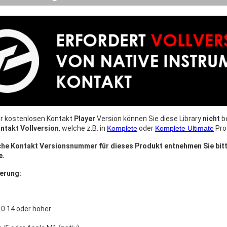
r kostenlosen Kontakt
Player
Version können Sie diese Library
nicht
be
ntakt Vollversion
, welche z.B. in
Komplete
oder
Komplete Ultimate
Pro
iche Kontakt Versionsnummer für dieses Produkt entnehmen Sie bit
e.
erung:
0.14 oder höher