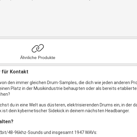
Ähnliche Produkte
 für Kontakt
von den immer gleichen Drum-Samples, die dich wie jeden anderen Prod
nen Platz in der Musikindustrie behaupten oder als bereits etablierte
chen?
chst du in eine Welt aus düsteren, elektrisierenden Drums ein, in der
ck ist dein kybernetischer Sidekick in deinem nächsten Headbanger.
alten?
32bit/48-96khz-Sounds und insgesamt 1947 WAVs: