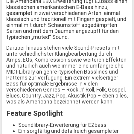
Die Americana EBX Erweiterung fügt EZbass einen
klassischen amerikanischen E-Bass hinzu,
gesamplet in zwei verschiedenen Arten: einmal
klassisch und traditionell mit Fingern gespielt, und
einmal mit durch Schaumstoff abgedämpften
Saiten und mit dem Daumen angezupft für den
typischen „muted“ Sound.
Darüber hinaus stehen viele Sound-Presets mit
unterschiedlichster Klangbearbeitung durch
Amps, EQs, Kompression sowie weiteren Effekten
und natürlich auch wie immer eine umfangreiche
MIDI-Library an genre-typischen Basslines und
Patterns zur Verfügung. Ein extrem vielseitiger
Bass für optimale Ergebnisse in vielen
verschiedenen Genres – Rock ‚n‘ Roll, Folk, Gospel,
Blues, Country, Jazz, Pop, Akustik Pop – eben alles,
was als Americana bezeichnet werden kann.
Feature Spotlight
Soundlibrary-Erweiterung für EZbass
Ein sorgfältig und detailreich gesampleter