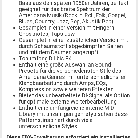
Bass aus den späten 1960er Jahren, perfekt
geeignet für das breite Spektrum der
Americana Musik (Rock ‚n‘ Roll, Folk, Gospel,
Blues, Country, Jazz, Pop, Akustik Pop)
Gesamplet in einer Version mit Fingern,
Ghostnotes, Taps usw.
Gesamplet in einer zusätzlichen Version mit
durch Schaumstoff abgedämpften Saiten
und mit dem Daumen angezupft
Tonumfang D1 bis E4
Enthält eine große Auswahl an Sound-
Presets für die verschiedensten Stile des
Americana Genres mit unterschiedlichster
Klangbearbeitung durch Amps, EQs,
Kompression sowie weiteren Effekten
Bietet das unbearbeitete DI-Signal als Option
für optimale externe Weiterbearbeitung
Enthält eine umfangreiche interne MIDI-
Library mit unzähligen genretypischen Bass-
Patterns, inspiriert durch viele
unterschiedliche Styles
Diese EBX-Erweiterung erfordert ein installiertes