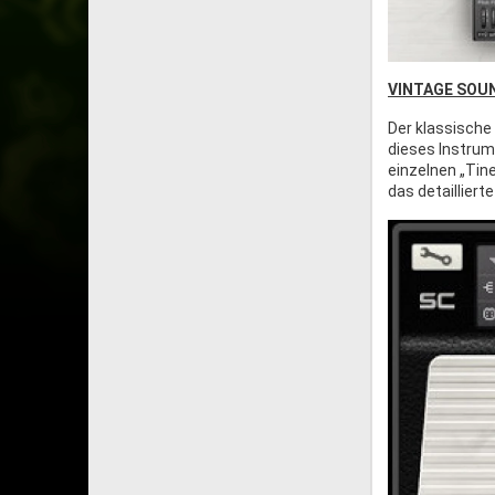
VINTAGE SOUN
Der klassische
dieses Instrum
einzelnen „Tin
das detailliert