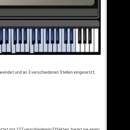
wendet und an 3 verschiedenen Stellen eingesetzt,
tet mit 127 verschiedenen Effekten, bietet sie einen