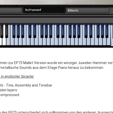
men zur EP73 Mallet Version wurde ein winziger Juwelier-Hammer ver
g metallische Sounds aus dem Stage Piano heraus zu bekommen.
 in englischer Sprache:
ls - Tine, Assembly and Tonebar
obin layers
compressed
n des EP73 unterscheidet sich vollkommen von den anderen. Ausgestat