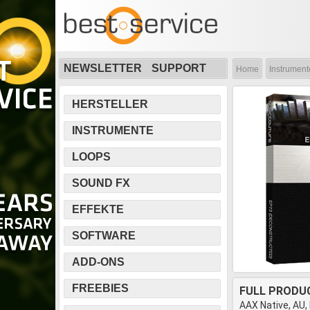
NEWSLETTER
SUPPORT
Home
Instrument
HERSTELLER
INSTRUMENTE
LOOPS
SOUND FX
EFFEKTE
SOFTWARE
ADD-ONS
FREEBIES
FULL PRODU
AAX Native, AU,