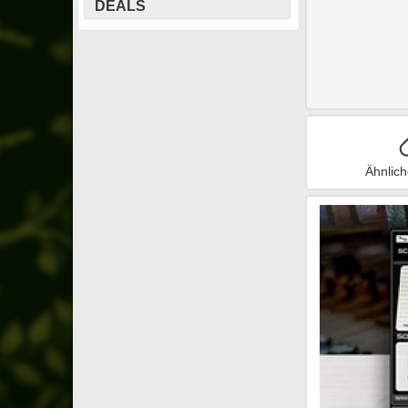
DEALS
Ähnlic