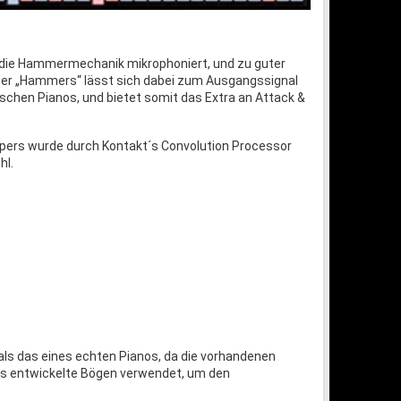
die Hammermechanik mikrophoniert, und zu guter
der „Hammers“ lässt sich dabei zum Ausgangssignal
ischen Pianos, und bietet somit das Extra an Attack &
pers wurde durch Kontakt´s Convolution Processor
hl.
 als das eines echten Pianos, da die vorhandenen
gens entwickelte Bögen verwendet, um den