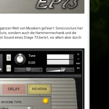
 ganzen Welt von Musikern gefeiert. Soniccouture hat
ne-Outs, sondern auch die Hammermechanik und die
en Sound eines Stage 73 bietet, vor allem aber durch