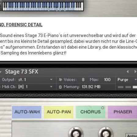
D, FORENSIC DETAIL
 Sound eines Stage 73 E-Piano´s ist unverwechselbar und wird auf der
ent bis ins kleinste Detail gesampled; dabei wurden nicht nur die Li
es“ aufgenommen. Entstanden ist dabei eine Library, die den klassisch
e Sampling des Innenlebens glänzt!