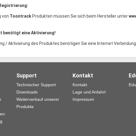
Registrierung:
g von
Toontrack
Produkten müssen Sie sich beim Hersteller unter
www
 benötigt eine Aktivierung!
ng / Aktivierung des Produktes benötigen Sie eine Internet Verbindung
Support
Kontakt
Ed
Technischer Support
Kontakt
Edu
e
Downloads
Lage und Anfahrt
n
Weiterverkauf unserer
Impressum
Produkte
gen
ng