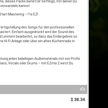
e, dieses Packs bietet Dir Settings, mit denen Du
 verwandeln kannst.
Start Mastering – I'ts EZ!
Fertigstellung des Songs für den professionellen
mastert. Einfach ausgedrückt wird der Sound des
 Limitern bearbeitet, so dass das Endergebnis so
e Hi-Fi Anlage oder über ein altes Küchenradio in
itung jedes beliebigen Audiomaterials mit von Profis
, Bass, Vocals oder Drums – mit EZmix 2 wirst Du
$ 38.34