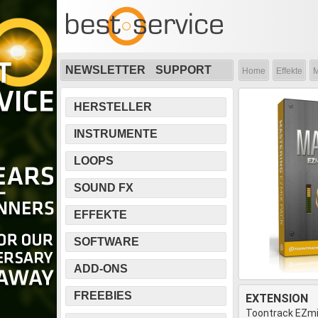
NEWSLETTER
SUPPORT
Home
Effekte
M
HERSTELLER
INSTRUMENTE
LOOPS
SOUND FX
EFFEKTE
SOFTWARE
ADD-ONS
FREEBIES
EXTENSION
Toontrack EZmi