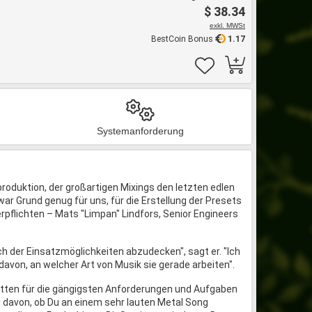
$ 38.34
exkl. MWSt
BestCoin Bonus
1.17
Systemanforderung
roduktion, der großartigen Mixings den letzten edlen
 war Grund genug für uns, für die Erstellung der Presets
pflichten – Mats "Limpan" Lindfors, Senior Engineers
h der Einsatzmöglichkeiten abzudecken", sagt er. "Ich
 davon, an welcher Art von Musik sie gerade arbeiten".
etten für die gängigsten Anforderungen und Aufgaben
davon, ob Du an einem sehr lauten Metal Song