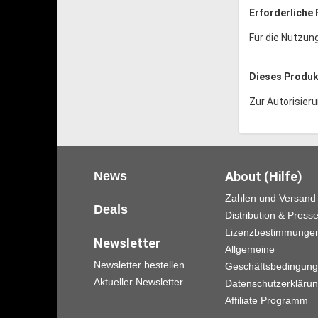
Erforderliche 
Für die Nutzun
Dieses Produkt
Zur Autorisieru
News
About (Hilfe)
Zahlen und Versand
Deals
Distribution & Press
Lizenzbestimmunge
Newsletter
Allgemeine
Newsletter bestellen
Geschäftsbedingun
Aktueller Newsletter
Datenschutzerkläru
Affiliate Programm