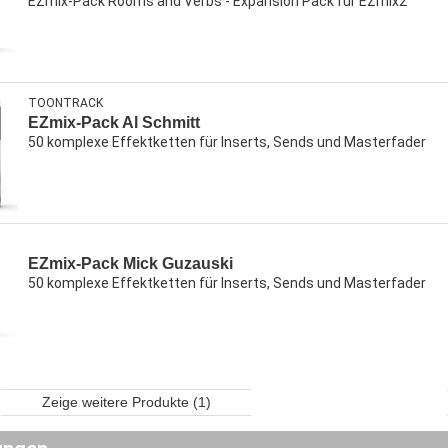
EZmix-Pack Rooms and Verbs - Expansion Pack für EZmix2
TOONTRACK
EZmix-Pack Al Schmitt
50 komplexe Effektketten für Inserts, Sends und Masterfader
EZmix-Pack Mick Guzauski
50 komplexe Effektketten für Inserts, Sends und Masterfader
Zeige weitere Produkte (1)