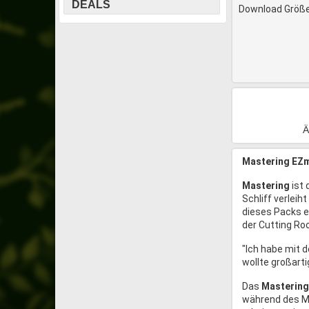
DEALS
Download Größe
Ä
Mastering EZm
Mastering
ist
Schliff verleih
dieses Packs e
der Cutting Ro
"Ich habe mit 
wollte großarti
Das
Mastering
während des Ma