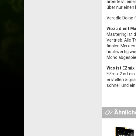
arbeitest, ein
über nur einen
Veredle Deine f
Wozu dient Ma
Mastering ist 
Vertrieb. Alle
finalen Mix de
hochwertig wie 
Mono abgespiel
Was ist EZmix 
EZmix 2 ist ein
erstellen Signa
schnell und ein
Ähnlich