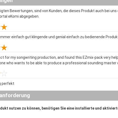
ungen
eigten Bewertungen, sind von Kunden, die dieses Produkt auch bei un
ortal eKomi abgegeben.
immer einfach gut klingende und genial einfach zu bedienende Produk
uct for my songwriting production, and found this EZmix-pack very help
one who wants to be able to produce a professional sounding master c
g perfekt
anforderung
ukt nutzen zu können, benötigen Sie eine installierte und aktivier