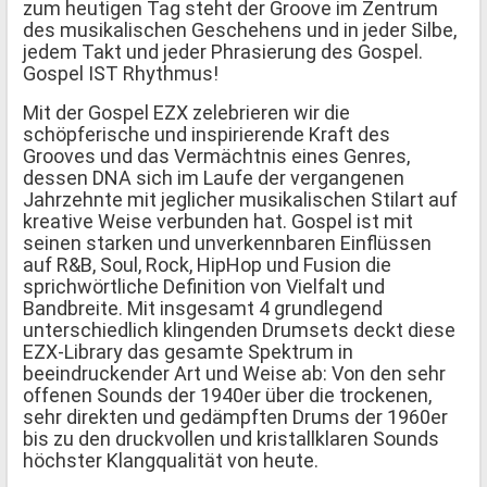
zum heutigen Tag steht der Groove im Zentrum
des musikalischen Geschehens und in jeder Silbe,
jedem Takt und jeder Phrasierung des Gospel.
Gospel IST Rhythmus!
Mit der Gospel EZX zelebrieren wir die
schöpferische und inspirierende Kraft des
Grooves und das Vermächtnis eines Genres,
dessen DNA sich im Laufe der vergangenen
Jahrzehnte mit jeglicher musikalischen Stilart auf
kreative Weise verbunden hat. Gospel ist mit
seinen starken und unverkennbaren Einflüssen
auf R&B, Soul, Rock, HipHop und Fusion die
sprichwörtliche Definition von Vielfalt und
Bandbreite. Mit insgesamt 4 grundlegend
unterschiedlich klingenden Drumsets deckt diese
EZX-Library das gesamte Spektrum in
beeindruckender Art und Weise ab: Von den sehr
offenen Sounds der 1940er über die trockenen,
sehr direkten und gedämpften Drums der 1960er
bis zu den druckvollen und kristallklaren Sounds
höchster Klangqualität von heute.