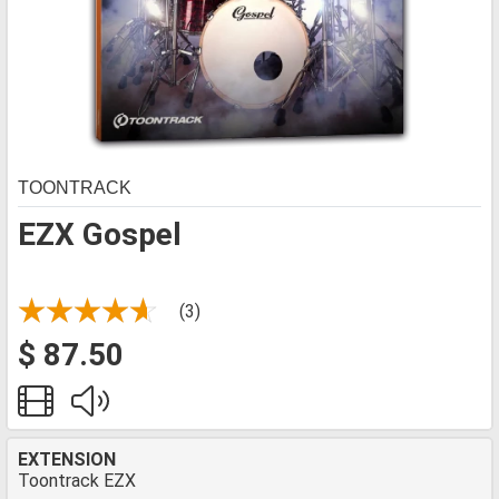
TOONTRACK
EZX Gospel
(3)
$ 87.50
EXTENSION
Toontrack EZX