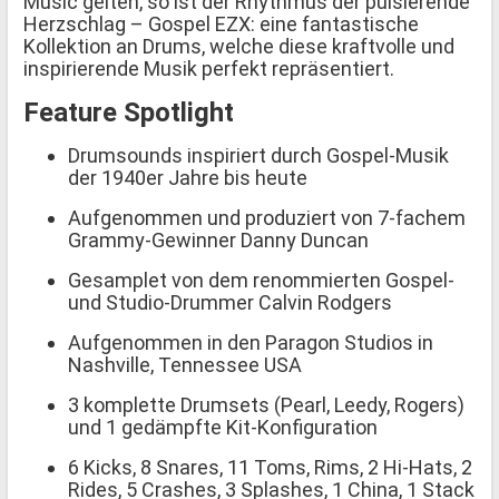
Music gelten, so ist der Rhythmus der pulsierende
Herzschlag – Gospel EZX: eine fantastische
Kollektion an Drums, welche diese kraftvolle und
inspirierende Musik perfekt repräsentiert.
Feature Spotlight
Drumsounds inspiriert durch Gospel-Musik
der 1940er Jahre bis heute
Aufgenommen und produziert von 7-fachem
Grammy-Gewinner Danny Duncan
Gesamplet von dem renommierten Gospel-
und Studio-Drummer Calvin Rodgers
Aufgenommen in den Paragon Studios in
Nashville, Tennessee USA
3 komplette Drumsets (Pearl, Leedy, Rogers)
und 1 gedämpfte Kit-Konfiguration
6 Kicks, 8 Snares, 11 Toms, Rims, 2 Hi-Hats, 2
Rides, 5 Crashes, 3 Splashes, 1 China, 1 Stack