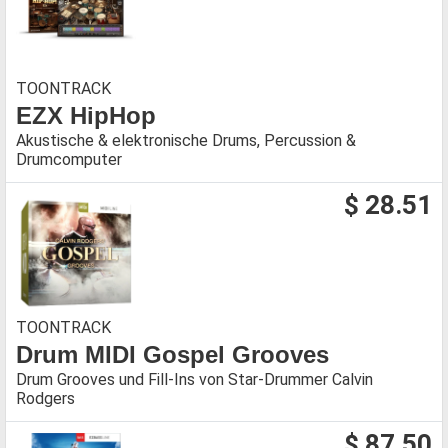
TOONTRACK
EZX HipHop
Akustische & elektronische Drums, Percussion &
Drumcomputer
$ 28.51
TOONTRACK
Drum MIDI Gospel Grooves
Drum Grooves und Fill-Ins von Star-Drummer Calvin
Rodgers
$ 87.50